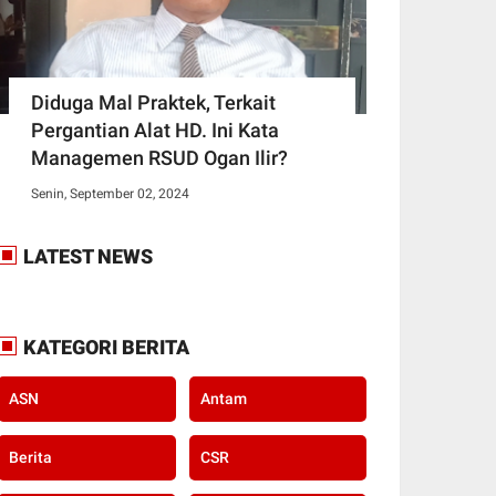
Diduga Mal Praktek, Terkait
Pergantian Alat HD. Ini Kata
Managemen RSUD Ogan Ilir?
Senin, September 02, 2024
LATEST NEWS
KATEGORI BERITA
ASN
Antam
Berita
CSR