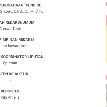
PERUSAHAAN (PENDIRI)
S.Kom., C.PS., C.TM.,C.HL
AN REDAKSI/UMUM
Ahmad Tohir
PIMPINAN REDAKSI
rman Irawansyah
 KOORDINATOR LIPUTAN
Epirman
STEN REDAKTUR
-
REPORTER
Kiki Amelia