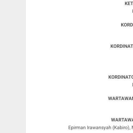
KE
KORD
KORDINAT
KORDINAT
WARTAWAN
WARTAWA
Epirman Irawansyah (Kabiro),