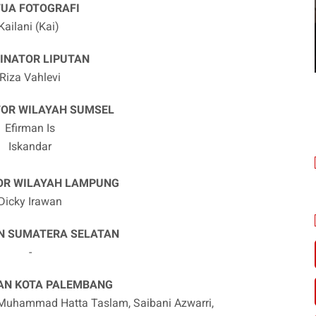
TUA FOTOGRAFI
Kailani (Kai)
INATOR LIPUTAN
Riza Vahlevi
OR WILAYAH SUMSEL
Efirman Is
Iskandar
OR WILAYAH LAMPUNG
Dicky Irawan
 SUMATERA SELATAN
-
N KOTA PALEMBANG
 Muhammad Hatta Taslam, Saibani Azwarri,