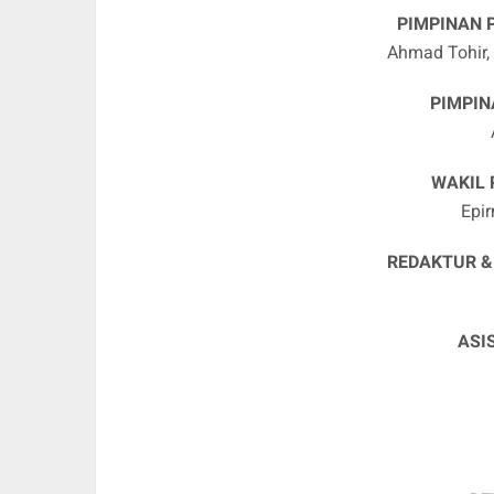
PIMPINAN 
Ahmad Tohir, 
PIMPIN
WAKIL 
Epi
REDAKTUR &
ASI