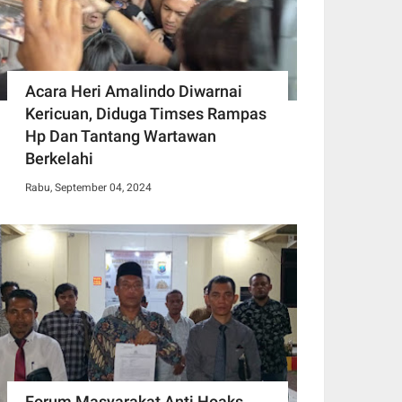
Acara Heri Amalindo Diwarnai
Kericuan, Diduga Timses Rampas
Hp Dan Tantang Wartawan
Berkelahi
Rabu, September 04, 2024
Forum Masyarakat Anti Hoaks