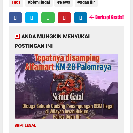
Tags
bbm ilegal
News
ogan ilir
ANDA MUNGKIN MENYUKAI
POSTINGAN INI
BBM ILEGAL