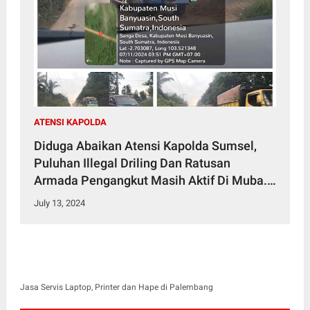
ATENSI KAPOLDA
Diduga Abaikan Atensi Kapolda Sumsel,
Puluhan Illegal Driling Dan Ratusan
Armada Pengangkut Masih Aktif Di Muba.
Ada Apa ?
July 13, 2024
Jasa Servis Laptop, Printer dan Hape di Palembang