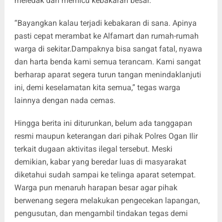
meledak dan memicu kebakaran besar.
“Bayangkan kalau terjadi kebakaran di sana. Apinya
pasti cepat merambat ke Alfamart dan rumah-rumah
warga di sekitar.Dampaknya bisa sangat fatal, nyawa
dan harta benda kami semua terancam. Kami sangat
berharap aparat segera turun tangan menindaklanjuti
ini, demi keselamatan kita semua,” tegas warga
lainnya dengan nada cemas.
Hingga berita ini diturunkan, belum ada tanggapan
resmi maupun keterangan dari pihak Polres Ogan Ilir
terkait dugaan aktivitas ilegal tersebut. Meski
demikian, kabar yang beredar luas di masyarakat
diketahui sudah sampai ke telinga aparat setempat.
Warga pun menaruh harapan besar agar pihak
berwenang segera melakukan pengecekan lapangan,
pengusutan, dan mengambil tindakan tegas demi