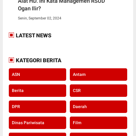
Alat HD. Ini Kata Managemen RSUD
Ogan Ilir?
Senin, September 02, 2024
LATEST NEWS
KATEGORI BERITA
ASN
Antam
Berita
CSR
DPR
Daerah
Dinas Pariwisata
Film