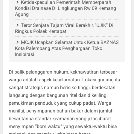
Ketidakpedulian Pemerintah Memperparah
Kondisi Drainase Di Lingkungan Rw 09 Kemang
Agung
Teror Senjata Tajam Viral Berakhir, "UJIK" Di
Ringkus Polsek Kertapati
MCJK Ucapkan Selamat Untuk Ketua BAZNAS
Kota Palembang Atas Penghargaan Toko
Insipirasi
Di balik pelanggaran hukum, kekhawatiran terbesar
warga adalah aspek keselamatan. Lokasi gudang itu
sangat strategis namun berisiko tinggi, berdekatan
langsung dengan bangunan ritel dan dikelilingi
pemukiman penduduk yang cukup padat. Warga
menilai, penyimpanan bahan bakar dalam jumlah
besar tanpa standar keamanan yang jelas ibarat
menyimpan “bom waktu” yang sewaktu-waktu bisa