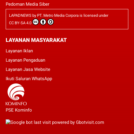
Pedoman Media Siber
LAPADNEWS
by
PT. Metro Media Corpora
is licensed under
CC BY-SA 4.0
LAYANAN MASYARAKAT
Layanan Iklan
Layanan Pengaduan
Layanan Jasa Website
Ikuti Saluran WhatsApp
PSE Kominfo