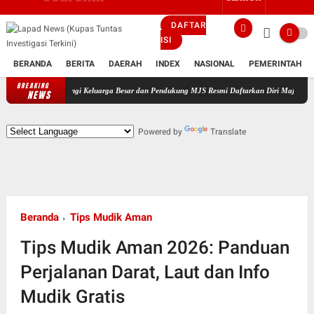
DAFTAR
ISI
BERANDA
BERITA
DAERAH
INDEX
NASIONAL
PEMERINTAH
BREAKING
Didampingi Keluarga Besar dan Pendukung MJS Resmi Daftarkan Diri Maju Sebagai Calon Ke
NEWS
Powered by
Translate
Beranda
Tips Mudik Aman
Tips Mudik Aman 2026: Panduan
Perjalanan Darat, Laut dan Info
Mudik Gratis