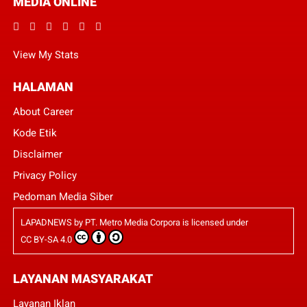
MEDIA ONLINE
View My Stats
HALAMAN
About Career
Kode Etik
Disclaimer
Privacy Policy
Pedoman Media Siber
LAPADNEWS
by
PT. Metro Media Corpora
is licensed under
CC BY-SA 4.0
LAYANAN MASYARAKAT
Layanan Iklan