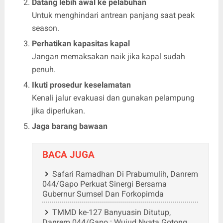
Datang lebih awal ke pelabuhan
Untuk menghindari antrean panjang saat peak
season.
Perhatikan kapasitas kapal
Jangan memaksakan naik jika kapal sudah
penuh.
Ikuti prosedur keselamatan
Kenali jalur evakuasi dan gunakan pelampung
jika diperlukan.
Jaga barang bawaan
BACA JUGA
Safari Ramadhan Di Prabumulih, Danrem
044/Gapo Perkuat Sinergi Bersama
Gubernur Sumsel Dan Forkopimda
TMMD ke-127 Banyuasin Ditutup,
Danrem 044/Gapo : Wujud Nyata Gotong