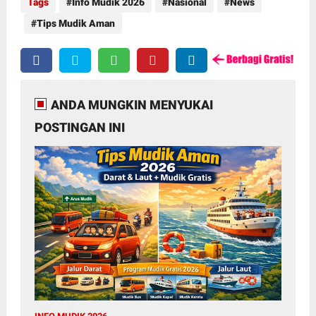
Tags
Info Mudik 2026
Nasional
News
Tips Mudik Aman
ANDA MUNGKIN MENYUKAI
POSTINGAN INI