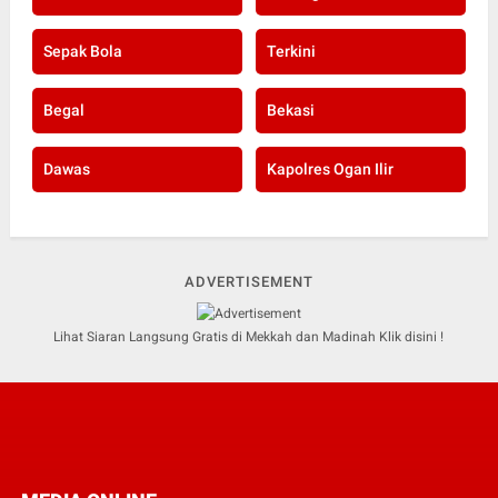
Sepak Bola
Terkini
Begal
Bekasi
Dawas
Kapolres Ogan Ilir
ADVERTISEMENT
Lihat Siaran Langsung Gratis di Mekkah dan Madinah Klik disini !