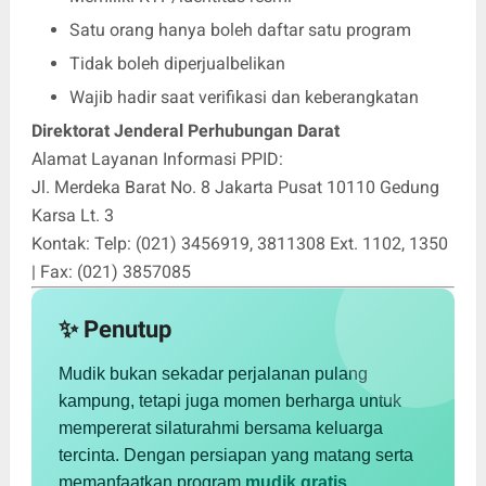
Satu orang hanya boleh daftar satu program
Tidak boleh diperjualbelikan
Wajib hadir saat verifikasi dan keberangkatan
Direktorat Jenderal Perhubungan Darat
Alamat Layanan Informasi PPID:
Jl. Merdeka Barat No. 8 Jakarta Pusat 10110 Gedung
Karsa Lt. 3
Kontak: Telp: (021) 3456919, 3811308 Ext. 1102, 1350
| Fax: (021) 3857085
✨ Penutup
Mudik bukan sekadar perjalanan pulang
kampung, tetapi juga momen berharga untuk
mempererat silaturahmi bersama keluarga
tercinta. Dengan persiapan yang matang serta
memanfaatkan program
mudik gratis
,