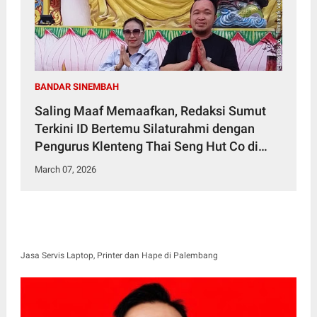
BANDAR SINEMBAH
Saling Maaf Memaafkan, Redaksi Sumut
Terkini ID Bertemu Silaturahmi dengan
Pengurus Klenteng Thai Seng Hut Co di
Bandar Sinembah
March 07, 2026
Jasa Servis Laptop, Printer dan Hape di Palembang