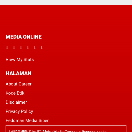
MEDIA ONLINE
View My Stats
HALAMAN
About Career
Kode Etik
Disclaimer
Privacy Policy
Pedoman Media Siber
LAPADNEWS
by
PT. Metro Media Corpora
is licensed under