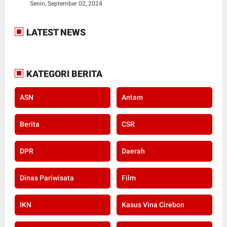
Senin, September 02, 2024
LATEST NEWS
KATEGORI BERITA
ASN
Antam
Berita
CSR
DPR
Daerah
Dinas Pariwisata
Film
IKN
Kasus Vina Cirebon