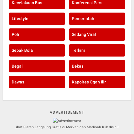
Kecelakaan Bus
Konferensi Pers
Lifestyle
Pemerintah
Polri
Sedang Viral
Sepak Bola
Terkini
Begal
Bekasi
Dawas
Kapolres Ogan Ilir
ADVERTISEMENT
Lihat Siaran Langsung Gratis di Mekkah dan Madinah Klik disini !