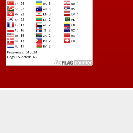
© Copyright 2022 -
Lapad News (Kupas Tuntas Investigasi Terkini)