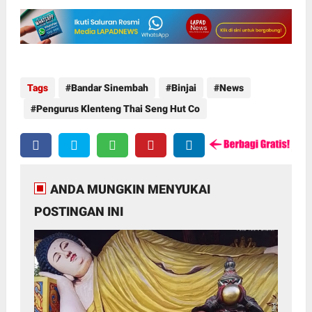
Tags
Bandar Sinembah
Binjai
News
Pengurus Klenteng Thai Seng Hut Co
ANDA MUNGKIN MENYUKAI
POSTINGAN INI