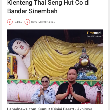
Klenteng Thai Seng Hut Co di
Bandar Sinembah
Redaksi
Sabtu, Maret 07, 2026
Lapadnews.com, Sumut (Binjai Barat)
- Akhirnya