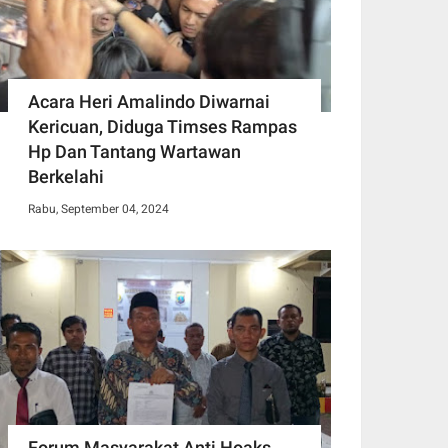
Acara Heri Amalindo Diwarnai
Kericuan, Diduga Timses Rampas
Hp Dan Tantang Wartawan
Berkelahi
Rabu, September 04, 2024
Forum Masyarakat Anti Hoaks