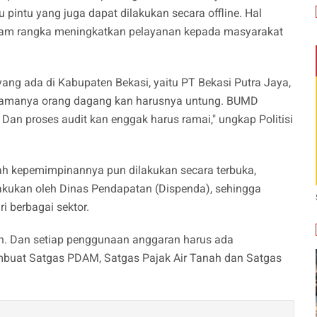
u pintu yang juga dapat dilakukan secara offline. Hal
lam rangka meningkatkan pelayanan kepada masyarakat
ng ada di Kabupaten Bekasi, yaitu PT Bekasi Putra Jaya,
amanya orang dagang kan harusnya untung. BUMD
Dan proses audit kan enggak harus ramai," ungkap Politisi
ah kepemimpinannya pun dilakukan secara terbuka,
ilakukan oleh Dinas Pendapatan (Dispenda), sehingga
i berbagai sektor.
n. Dan setiap penggunaan anggaran harus ada
buat Satgas PDAM, Satgas Pajak Air Tanah dan Satgas