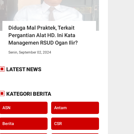
Diduga Mal Praktek, Terkait
Pergantian Alat HD. Ini Kata
Managemen RSUD Ogan Ilir?
Senin, September 02, 2024
LATEST NEWS
KATEGORI BERITA
ASN
Antam
Berita
CSR