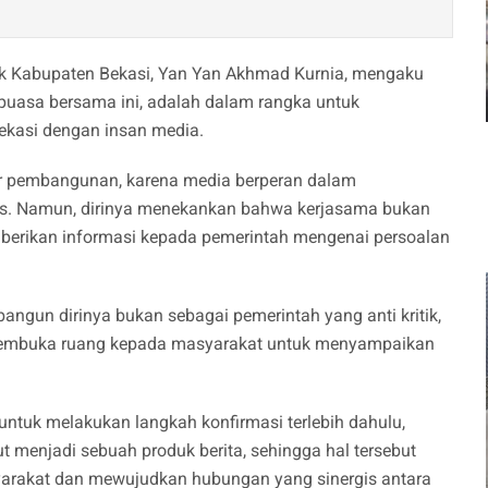
ik Kabupaten Bekasi, Yan Yan Akhmad Kurnia, mengaku
puasa bersama ini, adalah dalam rangka untuk
ekasi dengan insan media.
ar pembangunan, karena media berperan dalam
as. Namun, dirinya menekankan bahwa kerjasama bukan
mberikan informasi kepada pemerintah mengenai persoalan
gun dirinya bukan sebagai pemerintah yang anti kritik,
p membuka ruang kepada masyarakat untuk menyampaikan
ntuk melakukan langkah konfirmasi terlebih dahulu,
ut menjadi sebuah produk berita, sehingga hal tersebut
yarakat dan mewujudkan hubungan yang sinergis antara