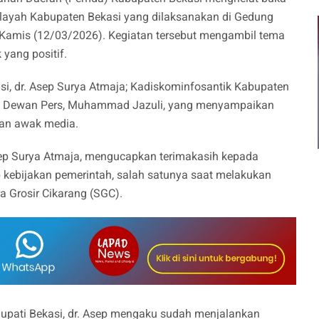
ilayah Kabupaten Bekasi yang dilaksanakan di Gedung
 Kamis (12/03/2026). Kegiatan tersebut mengambil tema
 yang positif.
kasi, dr. Asep Surya Atmaja; Kadiskominfosantik Kabupaten
ta Dewan Pers, Muhammad Jazuli, yang menyampaikan
 dan awak media.
Asep Surya Atmaja, mengucapkan terimakasih kepada
p kebijakan pemerintah, salah satunya saat melakukan
ra Grosir Cikarang (SGC).
 Bupati Bekasi, dr. Asep mengaku sudah menjalankan