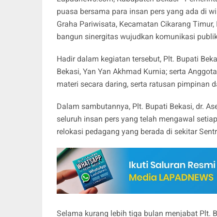
puasa bersama para insan pers yang ada di w
Graha Pariwisata, Kecamatan Cikarang Timur,
bangun sinergitas wujudkan komunikasi publik
Hadir dalam kegiatan tersebut, Plt. Bupati Be
Bekasi, Yan Yan Akhmad Kurnia; serta Anggo
materi secara daring, serta ratusan pimpinan
Dalam sambutannya, Plt. Bupati Bekasi, dr. 
seluruh insan pers yang telah mengawal setia
relokasi pedagang yang berada di sekitar Sent
Selama kurang lebih tiga bulan menjabat Plt.