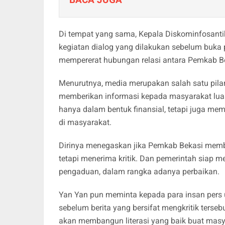
Di tempat yang sama, Kepala Diskominfosant
kegiatan dialog yang dilakukan sebelum buka 
mempererat hubungan relasi antara Pemkab B
Menurutnya, media merupakan salah satu pil
memberikan informasi kepada masyarakat lu
hanya dalam bentuk finansial, tetapi juga me
di masyarakat.
Dirinya menegaskan jika Pemkab Bekasi memban
tetapi menerima kritik. Dan pemerintah sia
pengaduan, dalam rangka adanya perbaikan.
Yan Yan pun meminta kepada para insan pers u
sebelum berita yang bersifat mengkritik terseb
akan membangun literasi yang baik buat mas