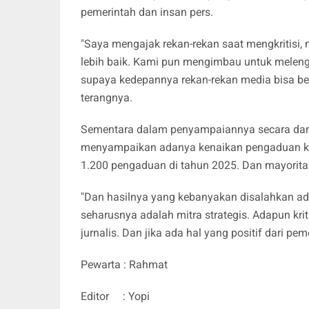
pemerintah dan insan pers.
"Saya mengajak rekan-rekan saat mengkritisi
lebih baik. Kami pun mengimbau untuk melengk
supaya kedepannya rekan-rekan media bisa 
terangnya.
Sementara dalam penyampaiannya secara dari
menyampaikan adanya kenaikan pengaduan ke 
1.200 pengaduan di tahun 2025. Dan mayorita
"Dan hasilnya yang kebanyakan disalahkan ad
seharusnya adalah mitra strategis. Adapun kri
jurnalis. Dan jika ada hal yang positif dari pem
Pewarta : Rahmat
Editor : Yopi