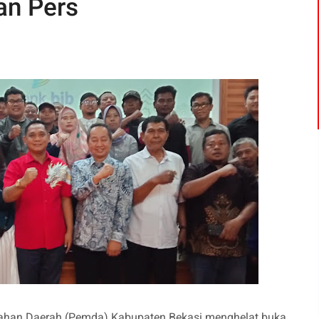
an Pers
tahan Daerah (Pemda) Kabupaten Bekasi menghelat buka