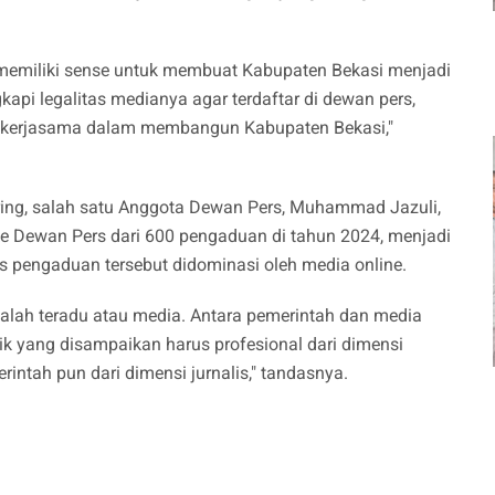
, memiliki sense untuk membuat Kabupaten Bekasi menjadi
api legalitas medianya agar terdaftar di dewan pers,
bekerjasama dalam membangun Kabupaten Bekasi,"
ng, salah satu Anggota Dewan Pers, Muhammad Jazuli,
Dewan Pers dari 600 pengaduan di tahun 2024, menjadi
s pengaduan tersebut didominasi oleh media online.
alah teradu atau media. Antara pemerintah dan media
tik yang disampaikan harus profesional dari dimensi
erintah pun dari dimensi jurnalis," tandasnya.