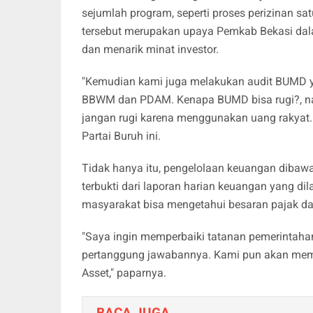
sejumlah program, seperti proses perizinan sat
tersebut merupakan upaya Pemkab Bekasi da
dan menarik minat investor.
"Kemudian kami juga melakukan audit BUMD ya
BBWM dan PDAM. Kenapa BUMD bisa rugi?, n
jangan rugi karena menggunakan uang rakyat. 
Partai Buruh ini.
Tidak hanya itu, pengelolaan keuangan dibaw
terbukti dari laporan harian keuangan yang d
masyarakat bisa mengetahui besaran pajak dar
"Saya ingin memperbaiki tatanan pemerintaha
pertanggung jawabannya. Kami pun akan mem
Asset," paparnya.
BACA JUGA