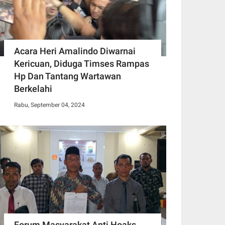
Acara Heri Amalindo Diwarnai
Kericuan, Diduga Timses Rampas
Hp Dan Tantang Wartawan
Berkelahi
Rabu, September 04, 2024
Forum Masyarakat Anti Hoaks