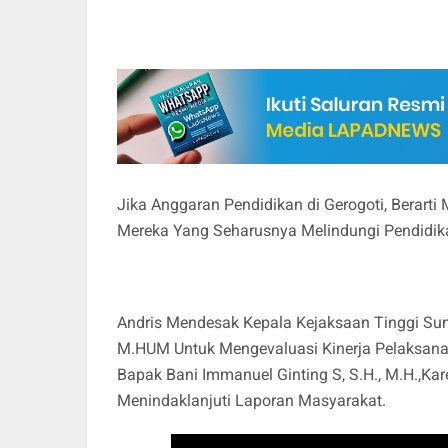
Jika Anggaran Pendidikan di Gerogoti, Berar
Mereka Yang Seharusnya Melindungi Pendidikan
Andris Mendesak Kepala Kejaksaan Tinggi Sum
M.HUM Untuk Mengevaluasi Kinerja Pelaksana 
Bapak Bani Immanuel Ginting S, S.H., M.H.,Ka
Menindaklanjuti Laporan Masyarakat.