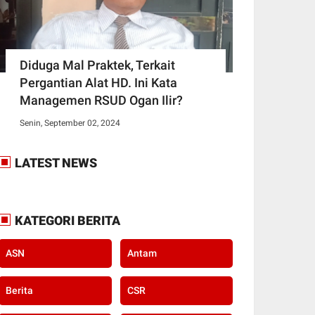
Diduga Mal Praktek, Terkait
Pergantian Alat HD. Ini Kata
Managemen RSUD Ogan Ilir?
Senin, September 02, 2024
LATEST NEWS
KATEGORI BERITA
ASN
Antam
Berita
CSR