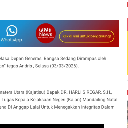
ti Masa Depan Generasi Bangsa Sedang Dirampas oleh
” tegas Andris , Selasa (03/03/2026).
atera Utara (Kajatisu) Bapak DR. HARLI SIREGAR, S.H.,
Tugas Kepala Kejaksaan Negeri (Kajari) Mandailing Natal
rena Di Anggap Lalai Untuk Menegakkan Integritas Dalam