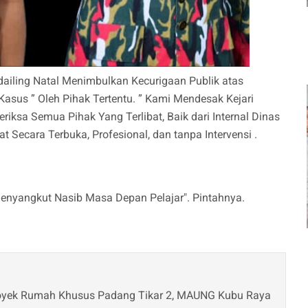
ailing Natal Menimbulkan Kecurigaan Publik atas
us ” Oleh Pihak Tertentu. ” Kami Mendesak Kejari
ksa Semua Pihak Yang Terlibat, Baik dari Internal Dinas
 Secara Terbuka, Profesional, dan tanpa Intervensi .
enyangkut Nasib Masa Depan Pelajar". Pintahnya.
Proyek Rumah Khusus Padang Tikar 2, MAUNG Kubu Raya