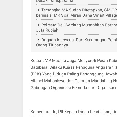
Desak Transparansi
Tersangka MA Sudah Ditetapkan, GM GRIB 
berinisial MR Soal Aliran Dana Smart Villag
Polresta Deli Serdang Musnahkan Barang 
Juta Rupiah
Dugaan Intervensi Dan Kecurangan Pemil
Orang Titipannya
Ketua LMP Madina Juga Menyoroti Peran Kabi
Batubara, Selaku Kuasa Pengguna Anggaran (
(PPK) Yang Diduga Paling Bertanggung Jawab 
Aliansi Mahasiswa dan Pemuda Mandailing Na
Gabungan Organisasi Pemuda dan Organisasi
Sementara itu, Plt Kepala Dinas Pendidikan, D