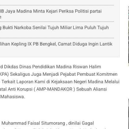
Jaya Madina Minta Kejari Periksa Politisi partai
e
Bukti Narkoba Senilai Tujuh Miliar Lima Puluh Tujuh
ihan Kepling IX PB Bengkel, Camat Diduga Ingin Lantik
d Dikdas Dinas Pendidikan Madina Riswan Halim
KPA) Sekaligus Juga Menjadi Pejabat Pembuat Komitmen
Terkait Laporan Kami di Kejaksaan Negeri Madina Melalui
tal Anti Korupsi ( AMP-MANDAKOR ) Sebuah Aliansi
 Mahasiswa.
r. Muhammad Faisal Situmorang , dinilai Gagal