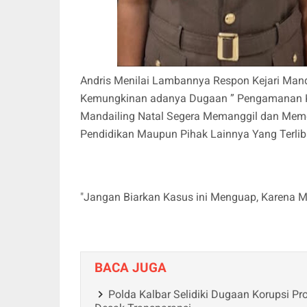
Andris Menilai Lambannya Respon Kejari Mand
Kemungkinan adanya Dugaan ” Pengamanan Kas
Mandailing Natal Segera Memanggil dan Memeri
Pendidikan Maupun Pihak Lainnya Yang Terlibat
"Jangan Biarkan Kasus ini Menguap, Karena M
BACA JUGA
Polda Kalbar Selidiki Dugaan Korupsi 