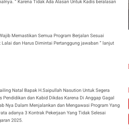
lnya. ” Karena Tidak Ada Alasan Untuk Kadis beralasan
ia Wajib Memastikan Semua Program Berjalan Sesuai
 Lalai dan Harus Dimintai Pertanggung jawaban ” lanjut
ling Natal Bapak H.Saipullah Nasution Untuk Segera
s Pendidikan dan Kabid Dikdas Karena Di Anggap Gagal
wab Nya Dalam Menjalankan dan Mengawasi Program Yang
ata adanya 3 Kontrak Pekerjaan Yang Tidak Selesai
garan 2025.