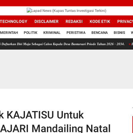
TECHNOLOGY
DISCLAIMER
REDAKSI
KODE ETIK
PRIVAC
MERINTAH
POLITIK
KRIMINAL
PERISTIWA
BENCANA
BISNIS
 Maju Sebagai Calon Kepala Desa Bantarsari Priode Tahun 2026 - 2034.
Pemerhati Kebi
k KAJATISU Untuk
 KAJARI Mandailing Natal