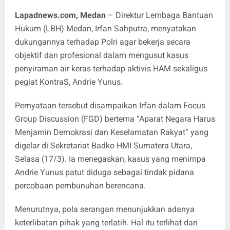
Lapadnews.com, Medan
– Direktur Lembaga Bantuan
Hukum (LBH) Medan, Irfan Sahputra, menyatakan
dukungannya terhadap Polri agar bekerja secara
objektif dan profesional dalam mengusut kasus
penyiraman air keras terhadap aktivis HAM sekaligus
pegiat KontraS, Andrie Yunus.
Pernyataan tersebut disampaikan Irfan dalam Focus
Group Discussion (FGD) bertema “Aparat Negara Harus
Menjamin Demokrasi dan Keselamatan Rakyat” yang
digelar di Sekretariat Badko HMI Sumatera Utara,
Selasa (17/3). Ia menegaskan, kasus yang menimpa
Andrie Yunus patut diduga sebagai tindak pidana
percobaan pembunuhan berencana.
Menurutnya, pola serangan menunjukkan adanya
keterlibatan pihak yang terlatih. Hal itu terlihat dari