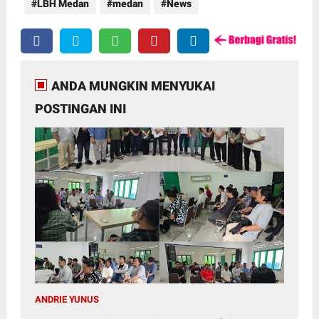
LBH Medan
medan
News
ANDA MUNGKIN MENYUKAI
POSTINGAN INI
ANDRIE YUNUS