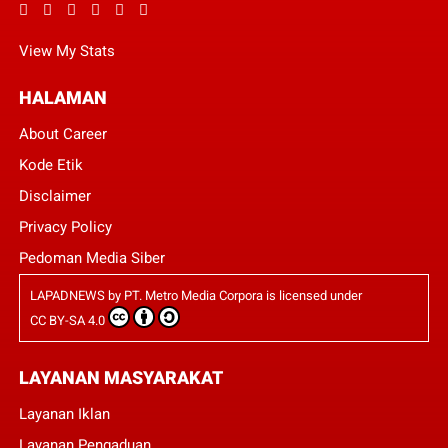
View My Stats
HALAMAN
About Career
Kode Etik
Disclaimer
Privacy Policy
Pedoman Media Siber
LAPADNEWS
by
PT. Metro Media Corpora
is licensed under
CC BY-SA 4.0
LAYANAN MASYARAKAT
Layanan Iklan
Layanan Pengaduan