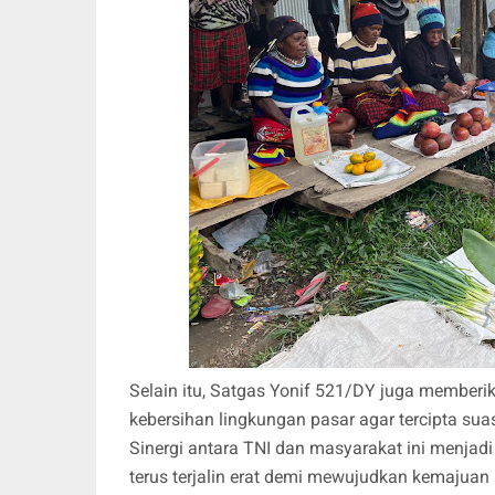
Selain itu, Satgas Yonif 521/DY juga membe
kebersihan lingkungan pasar agar tercipta su
Sinergi antara TNI dan masyarakat ini menja
terus terjalin erat demi mewujudkan kemajuan