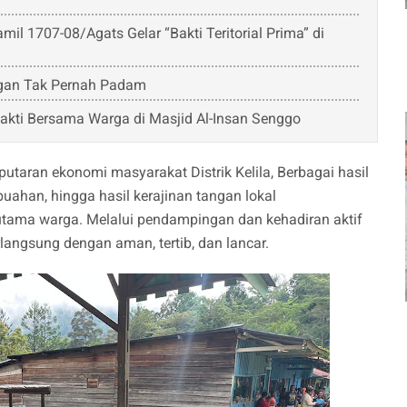
il 1707-08/Agats Gelar “Bakti Teritorial Prima” di
ngan Tak Pernah Padam
Bakti Bersama Warga di Masjid Al-Insan Senggo
putaran ekonomi masyarakat Distrik Kelila, Berbagai hasil
uahan, hingga hasil kerajinan tangan lokal
 utama warga. Melalui pendampingan dan kehadiran aktif
erlangsung dengan aman, tertib, dan lancar.