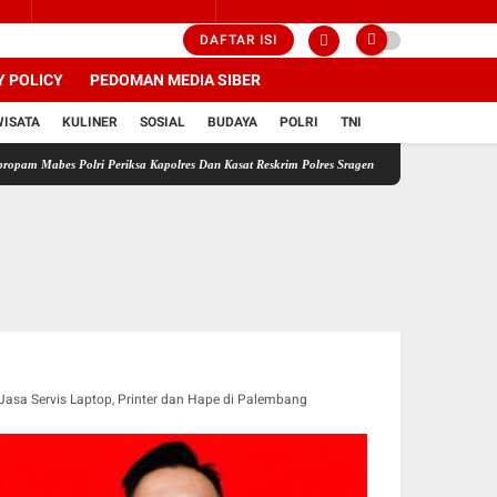
DAFTAR ISI
Y POLICY
PEDOMAN MEDIA SIBER
WISATA
KULINER
SOSIAL
BUDAYA
POLRI
TNI
Polri Periksa Kapolres Dan Kasat Reskrim Polres Sragen Transparansi Adalah Kunci Menemu
Jasa Servis Laptop, Printer dan Hape di Palembang