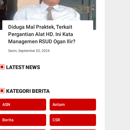
Diduga Mal Praktek, Terkait
Pergantian Alat HD. Ini Kata
Managemen RSUD Ogan Ilir?
Senin, September 02, 2024
LATEST NEWS
KATEGORI BERITA
ASN
Antam
Berita
CSR