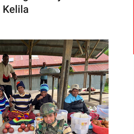
 Kelila