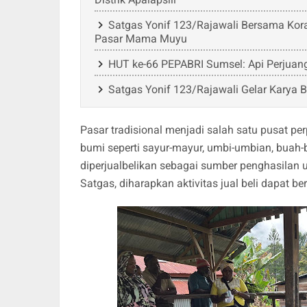
Satgas Yonif 123/Rajawali Bersama Koram
Pasar Mama Muyu
HUT ke-66 PEPABRI Sumsel: Api Perjua
Satgas Yonif 123/Rajawali Gelar Karya 
Pasar tradisional menjadi salah satu pusat per
bumi seperti sayur-mayur, umbi-umbian, buah-b
diperjualbelikan sebagai sumber penghasilan
Satgas, diharapkan aktivitas jual beli dapat b