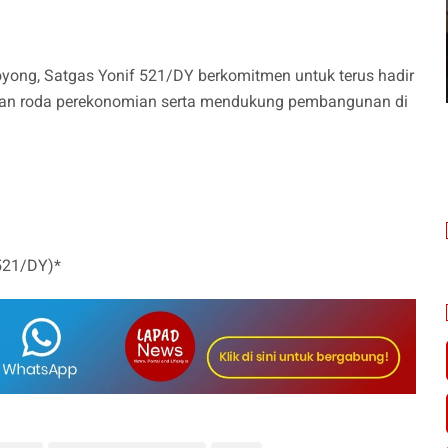
ong, Satgas Yonif 521/DY berkomitmen untuk terus hadir
an roda perekonomian serta mendukung pembangunan di
521/DY)*