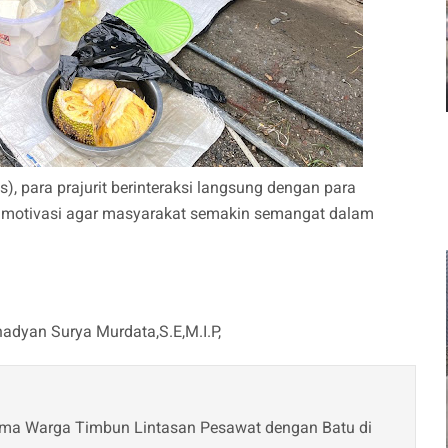
, para prajurit berinteraksi langsung dengan para
 motivasi agar masyarakat semakin semangat dalam
adyan Surya Murdata,S.E,M.I.P,
ama Warga Timbun Lintasan Pesawat dengan Batu di