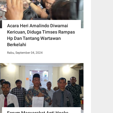
Acara Heri Amalindo Diwarnai
Kericuan, Diduga Timses Rampas
Hp Dan Tantang Wartawan
Berkelahi
Rabu, September 04, 2024
Forum Masyarakat Anti Hoaks