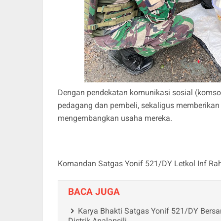
Dengan pendekatan komunikasi sosial (komsos)
pedagang dan pembeli, sekaligus memberikan
mengembangkan usaha mereka.
Komandan Satgas Yonif 521/DY Letkol Inf Rah
BACA JUGA
Karya Bhakti Satgas Yonif 521/DY Bers
Distrik Apalapsili