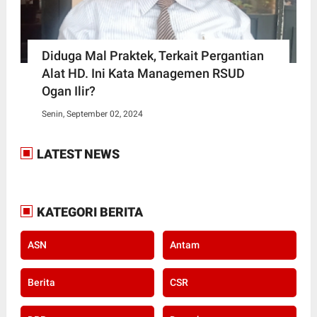
Diduga Mal Praktek, Terkait Pergantian
Alat HD. Ini Kata Managemen RSUD
Ogan Ilir?
Senin, September 02, 2024
LATEST NEWS
KATEGORI BERITA
ASN
Antam
Berita
CSR