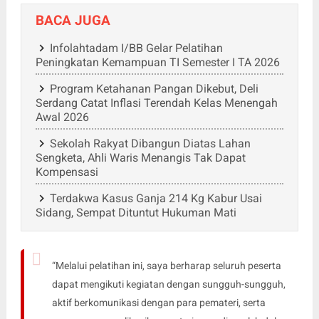
BACA JUGA
Infolahtadam I/BB Gelar Pelatihan
Peningkatan Kemampuan TI Semester I TA 2026
Program Ketahanan Pangan Dikebut, Deli
Serdang Catat Inflasi Terendah Kelas Menengah
Awal 2026
Sekolah Rakyat Dibangun Diatas Lahan
Sengketa, Ahli Waris Menangis Tak Dapat
Kompensasi
Terdakwa Kasus Ganja 214 Kg Kabur Usai
Sidang, Sempat Dituntut Hukuman Mati
“Melalui pelatihan ini, saya berharap seluruh peserta
dapat mengikuti kegiatan dengan sungguh-sungguh,
aktif berkomunikasi dengan para pemateri, serta