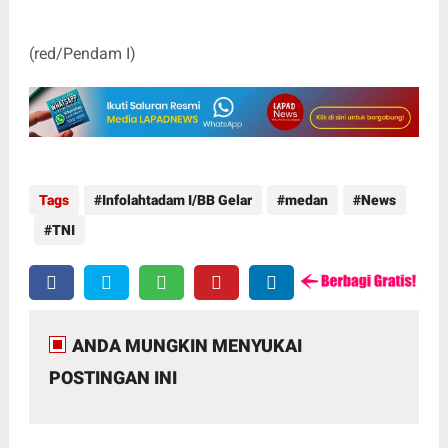
(red/Pendam I)
Tags
Infolahtadam I/BB Gelar
medan
News
TNI
ANDA MUNGKIN MENYUKAI
POSTINGAN INI