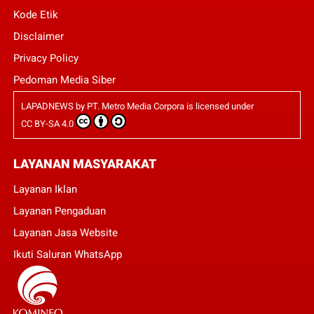
Kode Etik
Disclaimer
Privacy Policy
Pedoman Media Siber
LAPADNEWS
by
PT. Metro Media Corpora
is licensed under
CC BY-SA 4.0
LAYANAN MASYARAKAT
Layanan Iklan
Layanan Pengaduan
Layanan Jasa Website
Ikuti Saluran WhatsApp