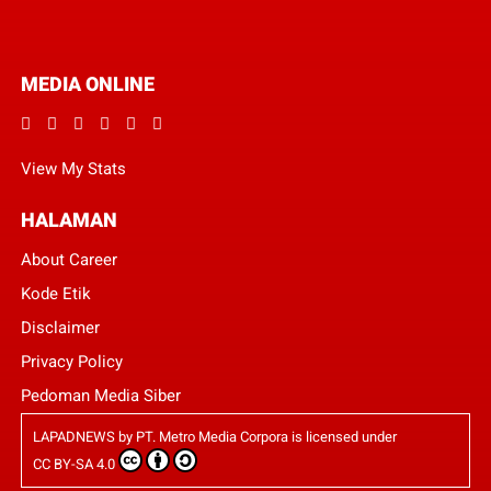
MEDIA ONLINE
View My Stats
HALAMAN
About Career
Kode Etik
Disclaimer
Privacy Policy
Pedoman Media Siber
LAPADNEWS
by
PT. Metro Media Corpora
is licensed under
CC BY-SA 4.0