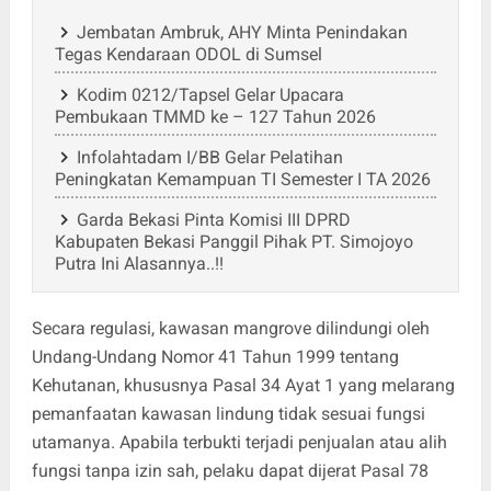
Jembatan Ambruk, AHY Minta Penindakan
Tegas Kendaraan ODOL di Sumsel
Kodim 0212/Tapsel Gelar Upacara
Pembukaan TMMD ke – 127 Tahun 2026
Infolahtadam I/BB Gelar Pelatihan
Peningkatan Kemampuan TI Semester I TA 2026
Garda Bekasi Pinta Komisi III DPRD
Kabupaten Bekasi Panggil Pihak PT. Simojoyo
Putra Ini Alasannya..!!
Secara regulasi, kawasan mangrove dilindungi oleh
Undang-Undang Nomor 41 Tahun 1999 tentang
Kehutanan, khususnya Pasal 34 Ayat 1 yang melarang
pemanfaatan kawasan lindung tidak sesuai fungsi
utamanya. Apabila terbukti terjadi penjualan atau alih
fungsi tanpa izin sah, pelaku dapat dijerat Pasal 78