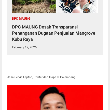
DPC MAUNG
DPC MAUNG Desak Transparansi
Penanganan Dugaan Penjualan Mangrove
Kubu Raya
February 17, 2026
Jasa Servis Laptop, Printer dan Hape di Palembang