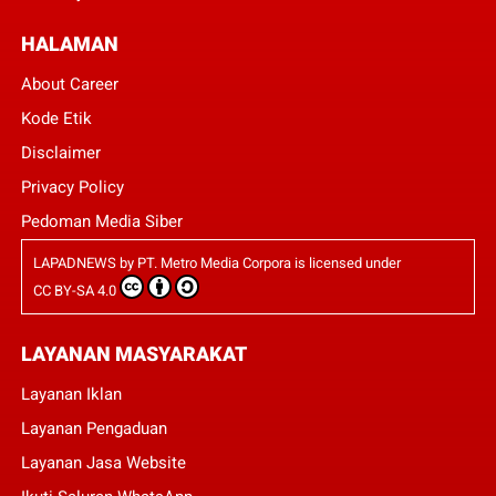
HALAMAN
About Career
Kode Etik
Disclaimer
Privacy Policy
Pedoman Media Siber
LAPADNEWS
by
PT. Metro Media Corpora
is licensed under
CC BY-SA 4.0
LAYANAN MASYARAKAT
Layanan Iklan
Layanan Pengaduan
Layanan Jasa Website