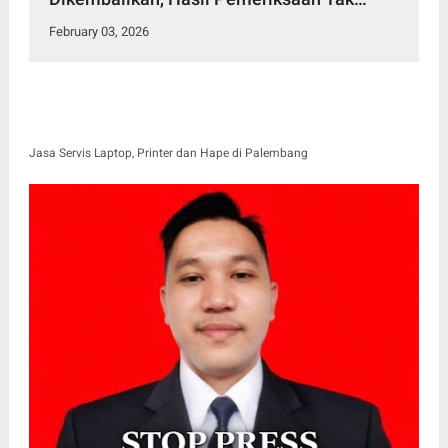
Kunjung Terbuka
February 03, 2026
Jasa Servis Laptop, Printer dan Hape di Palembang