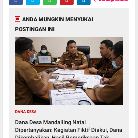
ANDA MUNGKIN MENYUKAI
POSTINGAN INI
DANA DESA
Dana Desa Mandailing Natal
Dipertanyakan: Kegiatan Fiktif Diakui, Dana
Dikembalikan, Hasil Pemeriksaan Tak