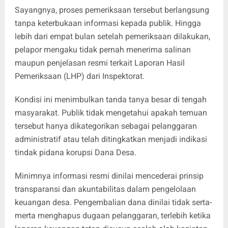
Sayangnya, proses pemeriksaan tersebut berlangsung
tanpa keterbukaan informasi kepada publik. Hingga
lebih dari empat bulan setelah pemeriksaan dilakukan,
pelapor mengaku tidak pernah menerima salinan
maupun penjelasan resmi terkait Laporan Hasil
Pemeriksaan (LHP) dari Inspektorat.
Kondisi ini menimbulkan tanda tanya besar di tengah
masyarakat. Publik tidak mengetahui apakah temuan
tersebut hanya dikategorikan sebagai pelanggaran
administratif atau telah ditingkatkan menjadi indikasi
tindak pidana korupsi Dana Desa.
Minimnya informasi resmi dinilai mencederai prinsip
transparansi dan akuntabilitas dalam pengelolaan
keuangan desa. Pengembalian dana dinilai tidak serta-
merta menghapus dugaan pelanggaran, terlebih ketika