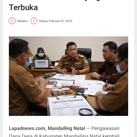
Terbuka
Redaksi
Selasa, Februari 03, 2026
Lapadnews.com, Mandailing Natal
— Pengawasan
Dana Desa di Kabupaten Mandailing Natal kembali