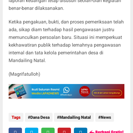
laporan keuangan tetap disusun seolah-olah kegiatan
benar-benar dilaksanakan.
Ketika pengakuan, bukti, dan proses pemeriksaan telah
ada, sikap diam terhadap hasil pengawasan justru
memunculkan persoalan baru. Situasi ini memperkuat
kekhawatiran publik terhadap lemahnya pengawasan
internal dan tata kelola pemerintahan desa di
Mandailing Natal.
(Magrifatulloh)
Tags
Dana Desa
Mandailing Natal
News