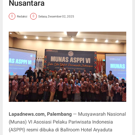
Nusantara
Redaksi
Selasa, Desember 02, 2025
Lapadnews.com, Palembang
— Musyawarah Nasional
(Munas) VI Asosiasi Pelaku Pariwisata Indonesia
(ASPPI) resmi dibuka di Ballroom Hotel Aryaduta