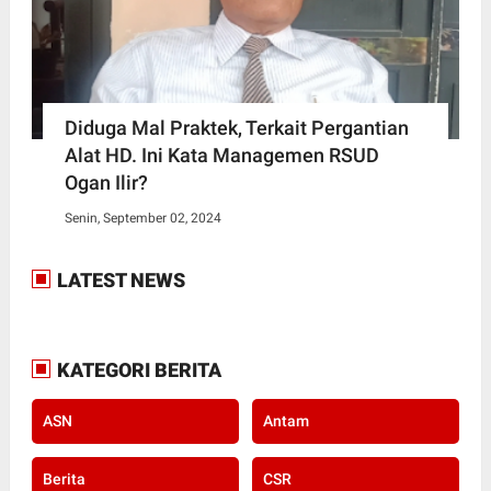
Diduga Mal Praktek, Terkait Pergantian
Alat HD. Ini Kata Managemen RSUD
Ogan Ilir?
Senin, September 02, 2024
LATEST NEWS
KATEGORI BERITA
ASN
Antam
Berita
CSR