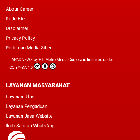
About Career
Kode Etik
Disclaimer
Privacy Policy
Pedoman Media Siber
LAPADNEWS
by
PT. Metro Media Corpora
is licensed under
CC BY-SA 4.0
LAYANAN MASYARAKAT
Layanan Iklan
Layanan Pengaduan
Layanan Jasa Website
Ikuti Saluran WhatsApp