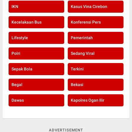
IKN
Kasus Vina Cirebon
Kecelakaan Bus
Konferensi Pers
Lifestyle
Pemerintah
Polri
Sedang Viral
Sepak Bola
Terkini
Begal
Bekasi
Dawas
Kapolres Ogan Ilir
ADVERTISEMENT