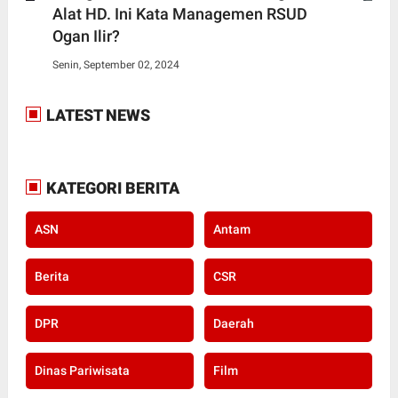
Alat HD. Ini Kata Managemen RSUD
Ogan Ilir?
Senin, September 02, 2024
LATEST NEWS
KATEGORI BERITA
ASN
Antam
Berita
CSR
DPR
Daerah
Dinas Pariwisata
Film