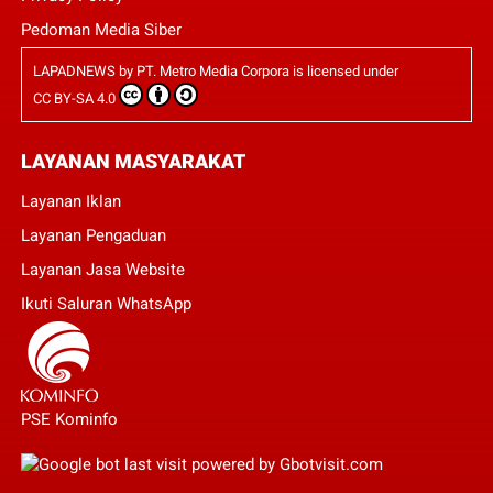
Pedoman Media Siber
LAPADNEWS
by
PT. Metro Media Corpora
is licensed under
CC BY-SA 4.0
LAYANAN MASYARAKAT
Layanan Iklan
Layanan Pengaduan
Layanan Jasa Website
Ikuti Saluran WhatsApp
PSE Kominfo