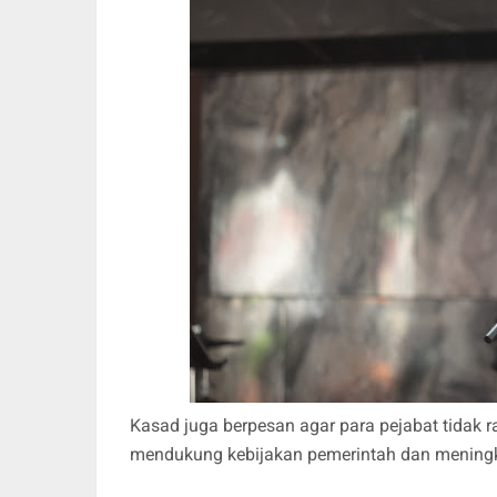
Kasad juga berpesan agar para pejabat tidak r
mendukung kebijakan pemerintah dan meningka