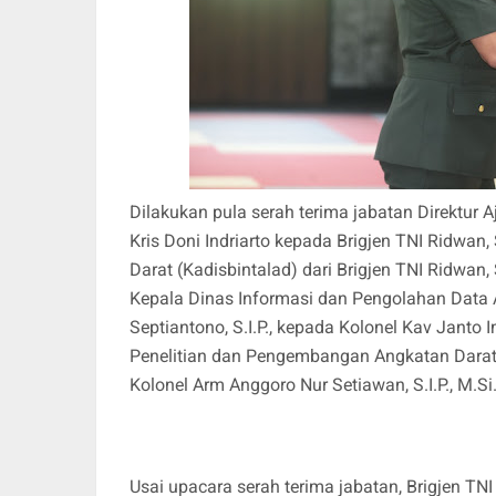
Dilakukan pula serah terima jabatan Direktur A
Kris Doni Indriarto kepada Brigjen TNI Ridwa
Darat (Kadisbintalad) dari Brigjen TNI Ridwan,
Kepala Dinas Informasi dan Pengolahan Data A
Septiantono, S.I.P., kepada Kolonel Kav Janto I
Penelitian dan Pengembangan Angkatan Darat (
Kolonel Arm Anggoro Nur Setiawan, S.I.P., M.Si
Usai upacara serah terima jabatan, Brigjen 