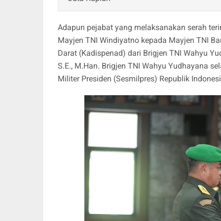
Adapun pejabat yang melaksanakan serah teri
Mayjen TNI Windiyatno kepada Mayjen TNI Ba
Darat (Kadispenad) dari Brigjen TNI Wahyu Yu
S.E., M.Han. Brigjen TNI Wahyu Yudhayana s
Militer Presiden (Sesmilpres) Republik Indonesi