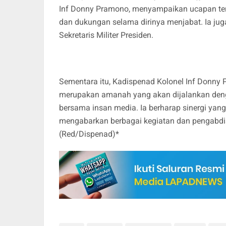
Inf Donny Pramono, menyampaikan ucapan ter
dan dukungan selama dirinya menjabat. Ia ju
Sekretaris Militer Presiden.
Sementara itu, Kadispenad Kolonel Inf Donn
merupakan amanah yang akan dijalankan deng
bersama insan media. Ia berharap sinergi yang 
mengabarkan berbagai kegiatan dan pengabdi
(Red/Dispenad)*