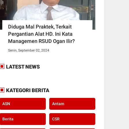
Diduga Mal Praktek, Terkait
Pergantian Alat HD. Ini Kata
Managemen RSUD Ogan Ilir?
Senin, September 02, 2024
LATEST NEWS
KATEGORI BERITA
ASN
Antam
Berita
CSR