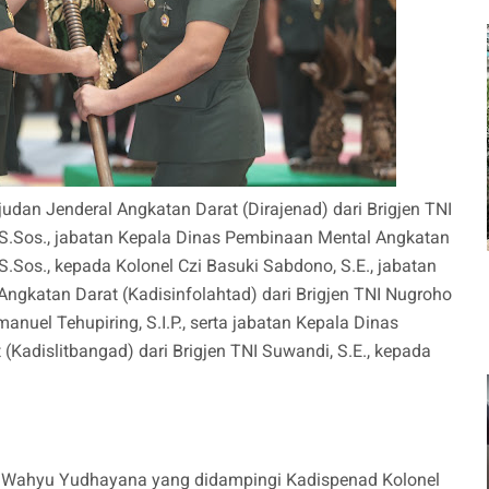
judan Jenderal Angkatan Darat (Dirajenad) dari Brigjen TNI
n, S.Sos., jabatan Kepala Dinas Pembinaan Mental Angkatan
 S.Sos., kepada Kolonel Czi Basuki Sabdono, S.E., jabatan
ngkatan Darat (Kadisinfolahtad) dari Brigjen TNI Nugroho
manuel Tehupiring, S.I.P., serta jabatan Kepala Dinas
Kadislitbangad) dari Brigjen TNI Suwandi, S.E., kepada
.
TNI Wahyu Yudhayana yang didampingi Kadispenad Kolonel