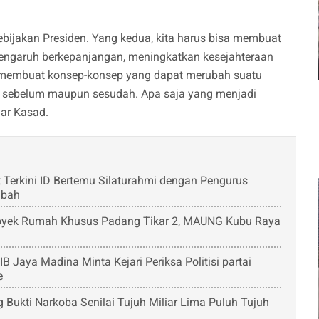
bijakan Presiden. Yang kedua, kita harus bisa membuat
rpengaruh berkepanjangan, meningkatkan kesejahteraan
a membuat konsep-konsep yang dapat merubah suatu
si sebelum maupun sesudah. Apa saja yang menjadi
jar Kasad.
Terkini ID Bertemu Silaturahmi dengan Pengurus
mbah
Proyek Rumah Khusus Padang Tikar 2, MAUNG Kubu Raya
Jaya Madina Minta Kejari Periksa Politisi partai
e
Bukti Narkoba Senilai Tujuh Miliar Lima Puluh Tujuh