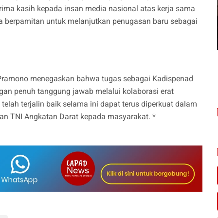
ima kasih kepada insan media nasional atas kerja sama
ga berpamitan untuk melanjutkan penugasan baru sebagai
y Pramono menegaskan bahwa tugas sebagai Kadispenad
an penuh tanggung jawab melalui kolaborasi erat
telah terjalin baik selama ini dapat terus diperkuat dalam
an TNI Angkatan Darat kepada masyarakat. *