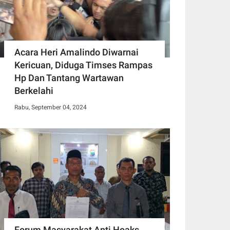
Acara Heri Amalindo Diwarnai
Kericuan, Diduga Timses Rampas
Hp Dan Tantang Wartawan
Berkelahi
Rabu, September 04, 2024
Forum Masyarakat Anti Hoaks