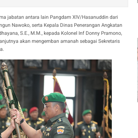
ma jabatan antara lain Pangdam XIV/Hasanuddin dari
ngun Nawoko, serta Kepala Dinas Penerangan Angkatan
dhayana, S.E., M.M., kepada Kolonel Inf Donny Pramono,
elanjutnya akan mengemban amanah sebagai Sekretaris
a.