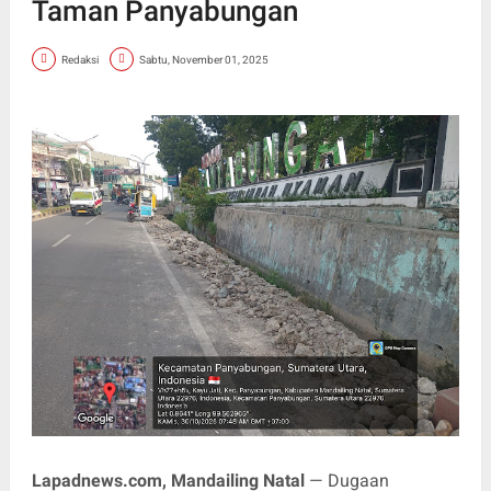
Taman Panyabungan
Redaksi
Sabtu, November 01, 2025
Lapadnews.com, Mandailing Natal
— Dugaan