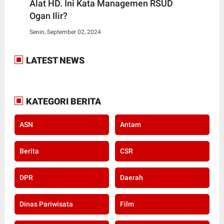
Alat HD. Ini Kata Managemen RSUD
Ogan Ilir?
Senin, September 02, 2024
LATEST NEWS
KATEGORI BERITA
ASN
Antam
Berita
CSR
DPR
Daerah
Dinas Pariwisata
Film