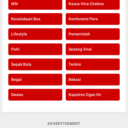
IKN
Kasus Vina Cirebon
Kecelakaan Bus
Konferensi Pers
Lifestyle
Pemerintah
Polri
Sedang Viral
Sepak Bola
Terkini
Begal
Bekasi
Dawas
Kapolres Ogan Ilir
ADVERTISEMENT