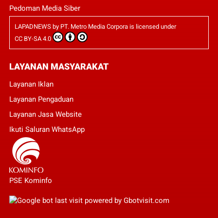
Pedoman Media Siber
LAPADNEWS
by
PT. Metro Media Corpora
is licensed under
CC BY-SA 4.0
LAYANAN MASYARAKAT
Layanan Iklan
Layanan Pengaduan
Layanan Jasa Website
Ikuti Saluran WhatsApp
PSE Kominfo