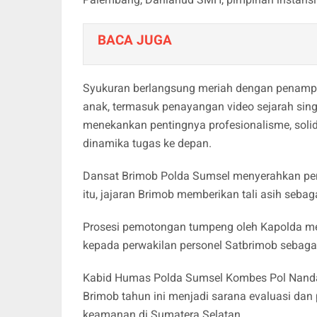
BACA JUGA
Syukuran berlangsung meriah dengan penampila
anak, termasuk penayangan video sejarah si
menekankan pentingnya profesionalisme, soli
dinamika tugas ke depan.
Dansat Brimob Polda Sumsel menyerahkan peng
itu, jajaran Brimob memberikan tali asih seba
Prosesi pemotongan tumpeng oleh Kapolda me
kepada perwakilan personel Satbrimob sebaga
Kabid Humas Polda Sumsel Kombes Pol Nand
Brimob tahun ini menjadi sarana evaluasi d
keamanan di Sumatera Selatan.