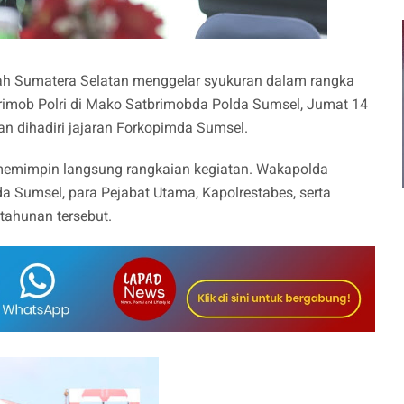
h Sumatera Selatan menggelar syukuran dalam rangka
rimob Polri di Mako Satbrimobda Polda Sumsel, Jumat 14
n dihadiri jajaran Forkopimda Sumsel.
i memimpin langsung rangkaian kegiatan. Wakapolda
da Sumsel, para Pejabat Utama, Kapolrestabes, serta
tahunan tersebut.