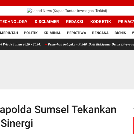
TECHNOLOGY
DISCLAIMER
REDAKSI
KODE ETIK
PRIVAC
MERINTAH
POLITIK
KRIMINAL
PERISTIWA
BENCANA
BISNIS
un 2026 - 2034.
Pemerhati Kebijakan Publik Budi Rizkiyanto Desak Divpropam Mabes Po
Kapolda Sumsel Tekankan
Sinergi