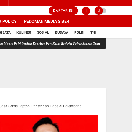
DAFTAR ISI
Y POLICY
PEDOMAN MEDIA SIBER
WISATA
KULINER
SOSIAL
BUDAYA
POLRI
TNI
lri Periksa Kapolres Dan Kasat Reskrim Polres Sragen Transparansi Adalah Kunci Menemukan
Jasa Servis Laptop, Printer dan Hape di Palembang