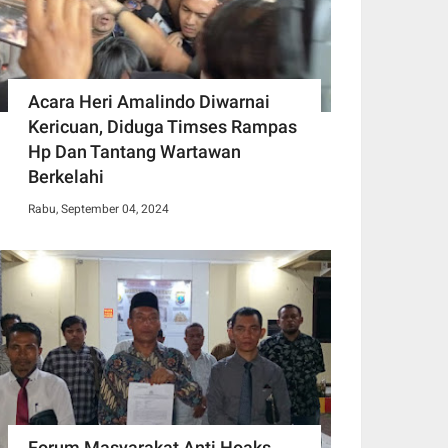
Acara Heri Amalindo Diwarnai
Kericuan, Diduga Timses Rampas
Hp Dan Tantang Wartawan
Berkelahi
Rabu, September 04, 2024
Forum Masyarakat Anti Hoaks