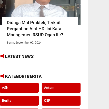
Diduga Mal Praktek, Terkait
Pergantian Alat HD. Ini Kata
Managemen RSUD Ogan Ilir?
Senin, September 02, 2024
LATEST NEWS
KATEGORI BERITA
ASN
Antam
Berita
CSR