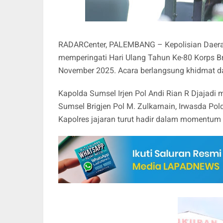
RADARCenter, PALEMBANG – Kepolisian Daera
memperingati Hari Ulang Tahun Ke-80 Korps B
November 2025. Acara berlangsung khidmat da
Kapolda Sumsel Irjen Pol Andi Rian R Djajad
Sumsel Brigjen Pol M. Zulkarnain, Irwasda Pol
Kapolres jajaran turut hadir dalam momentum 