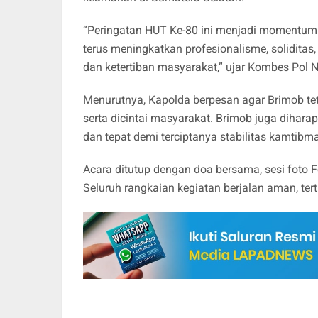
“Peringatan HUT Ke-80 ini menjadi momentum 
terus meningkatkan profesionalisme, solidita
dan ketertiban masyarakat,” ujar Kombes Pol 
Menurutnya, Kapolda berpesan agar Brimob tet
serta dicintai masyarakat. Brimob juga diha
dan tepat demi terciptanya stabilitas kamtibm
Acara ditutup dengan doa bersama, sesi foto 
Seluruh rangkaian kegiatan berjalan aman, terti