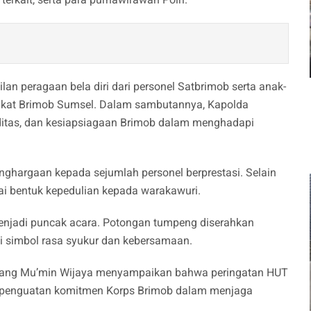
n peragaan bela diri dari personel Satbrimob serta anak-
ngkat Brimob Sumsel. Dalam sambutannya, Kapolda
ditas, dan kesiapsiagaan Brimob dalam menghadapi
hargaan kepada sejumlah personel berprestasi. Selain
gai bentuk kepedulian kepada warakawuri.
njadi puncak acara. Potongan tumpeng diserahkan
i simbol rasa syukur dan kebersamaan.
ang Mu’min Wijaya menyampaikan bahwa peringatan HUT
an penguatan komitmen Korps Brimob dalam menjaga