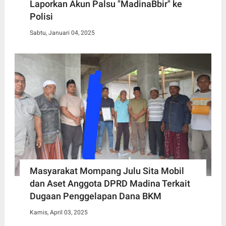
Laporkan Akun Palsu "MadinaBbir" ke
Polisi
Sabtu, Januari 04, 2025
Masyarakat Mompang Julu Sita Mobil
dan Aset Anggota DPRD Madina Terkait
Dugaan Penggelapan Dana BKM
Kamis, April 03, 2025