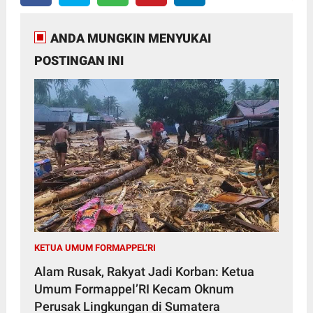
ANDA MUNGKIN MENYUKAI
POSTINGAN INI
KETUA UMUM FORMAPPEL’RI
Alam Rusak, Rakyat Jadi Korban: Ketua
Umum Formappel’RI Kecam Oknum
Perusak Lingkungan di Sumatera