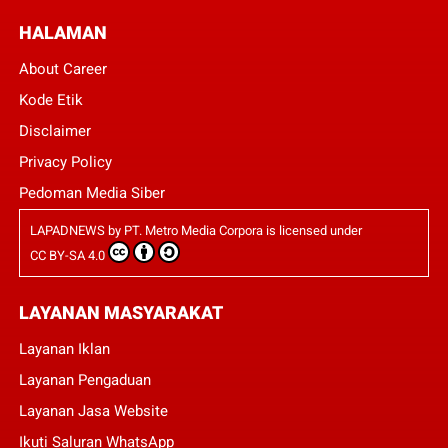
HALAMAN
About Career
Kode Etik
Disclaimer
Privacy Policy
Pedoman Media Siber
LAPADNEWS
by
PT. Metro Media Corpora
is licensed under
CC BY-SA 4.0
LAYANAN MASYARAKAT
Layanan Iklan
Layanan Pengaduan
Layanan Jasa Website
Ikuti Saluran WhatsApp