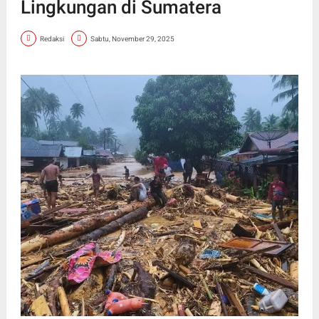
Lingkungan di Sumatera
Redaksi
Sabtu, November 29, 2025