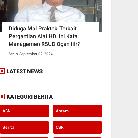
Diduga Mal Praktek, Terkait
Pergantian Alat HD. Ini Kata
Managemen RSUD Ogan Ilir?
Senin, September 02, 2024
LATEST NEWS
KATEGORI BERITA
ASN
Antam
Berita
CSR