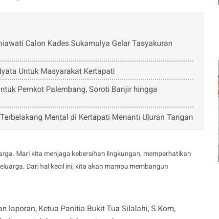
rniawati Calon Kades Sukamulya Gelar Tasyakuran
Nyata Untuk Masyarakat Kertapati
ntuk Pemkot Palembang, Soroti Banjir hingga
k Terbelakang Mental di Kertapati Menanti Uluran Tangan
eluarga. Mari kita menjaga kebersihan lingkungan, memperhatikan
uarga. Dari hal kecil ini, kita akan mampu membangun
aporan, Ketua Panitia Bukit Tua Silalahi, S.Kom,