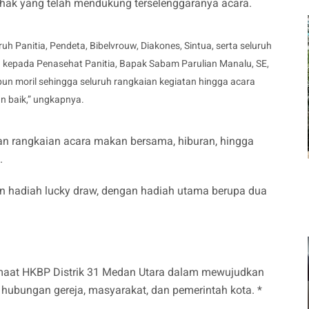
hak yang telah mendukung terselenggaranya acara.
 Panitia, Pendeta, Bibelvrouw, Diakones, Sintua, serta seluruh
h kepada Penasehat Panitia, Bapak Sabam Parulian Manalu, SE,
un moril sehingga seluruh rangkaian kegiatan hingga acara
n baik,” ungkapnya.
n rangkaian acara makan bersama, hiburan, hingga
.
n hadiah lucky draw, dengan hadiah utama berupa dua
emaat HKBP Distrik 31 Medan Utara dalam mewujudkan
hubungan gereja, masyarakat, dan pemerintah kota. *