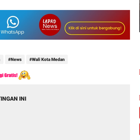
n
News
Wali Kota Medan
INGAN INI