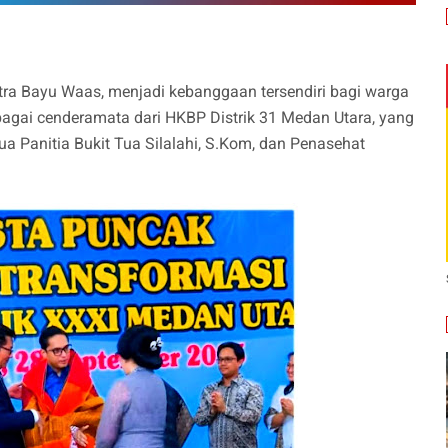
tra Bayu Waas, menjadi kebanggaan tersendiri bagi warga
agai cenderamata dari HKBP Distrik 31 Medan Utara, yang
a Panitia Bukit Tua Silalahi, S.Kom, dan Penasehat