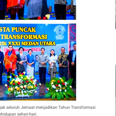
ak seluruh Jemaat menjadikan Tahun Transformasi
idupan sehari-hari.