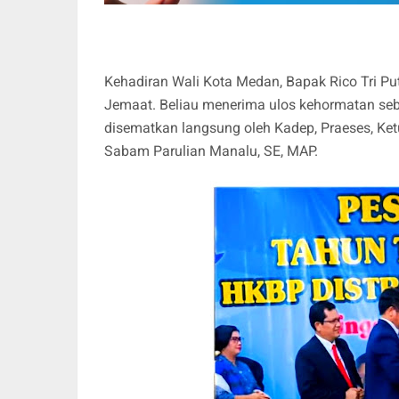
Kehadiran Wali Kota Medan, Bapak Rico Tri Pu
Jemaat. Beliau menerima ulos kehormatan seb
disematkan langsung oleh Kadep, Praeses, Ketu
Sabam Parulian Manalu, SE, MAP.