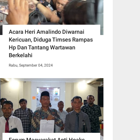
Acara Heri Amalindo Diwarnai
Kericuan, Diduga Timses Rampas
Hp Dan Tantang Wartawan
Berkelahi
Rabu, September 04, 2024
Forum Masyarakat Anti Hoaks