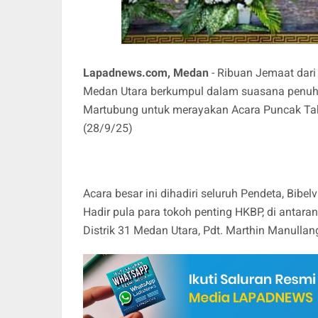
Lapadnews.com, Medan
- Ribuan Jemaat dari
Medan Utara berkumpul dalam suasana penuh 
Martubung untuk merayakan Acara Puncak Tah
(28/9/25)
Acara besar ini dihadiri seluruh Pendeta, Bibel
Hadir pula para tokoh penting HKBP, di antara
Distrik 31 Medan Utara, Pdt. Marthin Manullan