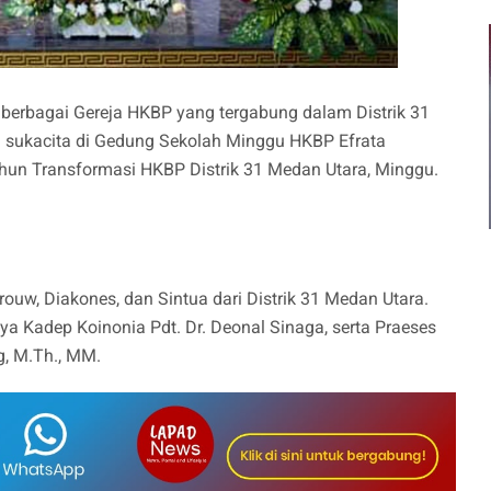
 berbagai Gereja HKBP yang tergabung dalam Distrik 31
sukacita di Gedung Sekolah Minggu HKBP Efrata
un Transformasi HKBP Distrik 31 Medan Utara, Minggu.
vrouw, Diakones, dan Sintua dari Distrik 31 Medan Utara.
nya Kadep Koinonia Pdt. Dr. Deonal Sinaga, serta Praeses
g, M.Th., MM.