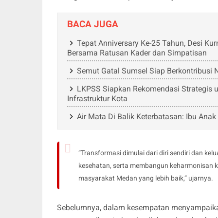
BACA JUGA
Tepat Anniversary Ke-25 Tahun, Desi Ku
Bersama Ratusan Kader dan Simpatisan
Semut Gatal Sumsel Siap Berkontribusi 
LKPSS Siapkan Rekomendasi Strategis u
Infrastruktur Kota
Air Mata Di Balik Keterbatasan: Ibu Ana
“Transformasi dimulai dari diri sendiri dan k
kesehatan, serta membangun keharmonisan kel
masyarakat Medan yang lebih baik,” ujarnya.
Sebelumnya, dalam kesempatan menyampaikan l