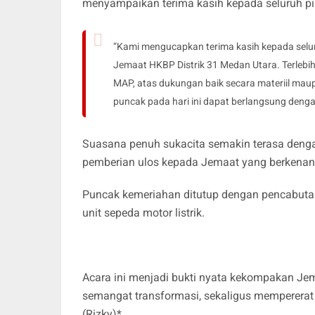
menyampaikan terima kasih kepada seluruh pi
“Kami mengucapkan terima kasih kepada seluruh
Jemaat HKBP Distrik 31 Medan Utara. Terlebi
MAP, atas dukungan baik secara materiil maup
puncak pada hari ini dapat berlangsung denga
Suasana penuh sukacita semakin terasa denga
pemberian ulos kepada Jemaat yang berkenan
Puncak kemeriahan ditutup dengan pencabuta
unit sepeda motor listrik.
Acara ini menjadi bukti nyata kekompakan J
semangat transformasi, sekaligus mempererat 
(Rizky)*