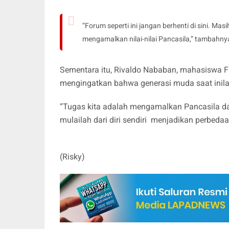
“Forum seperti ini jangan berhenti di sini. 
mengamalkan nilai-nilai Pancasila,” tambahny
Sementara itu, Rivaldo Nababan, mahasiswa F
mengingatkan bahwa generasi muda saat inila
“Tugas kita adalah mengamalkan Pancasila da
mulailah dari diri sendiri menjadikan perbeda
(Risky)