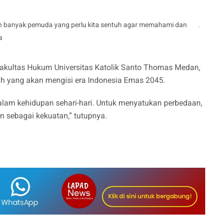
Masih banyak pemuda yang perlu kita sentuh agar memahami dan
.
a
akultas Hukum Universitas Katolik Santo Thomas Medan,
h yang akan mengisi era Indonesia Emas 2045.
lam kehidupan sehari-hari. Untuk menyatukan perbedaan,
an sebagai kekuatan,” tutupnya.