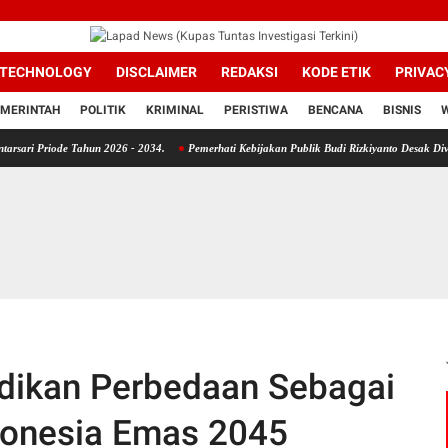
TECHNOLOGY
DISCLAIMER
REDAKSI
KODE ETIK
PRIVAC
MERINTAH
POLITIK
KRIMINAL
PERISTIWA
BENCANA
BISNIS
de Tahun 2026 - 2034.
Pemerhati Kebijakan Publik Budi Rizkiyanto Desak Divpropam Mab
dikan Perbedaan Sebagai
donesia Emas 2045