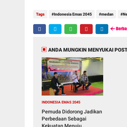
Tags
Indonesia Emas 2045
medan
N
ANDA MUNGKIN MENYUKAI POST
INDONESIA EMAS 2045
Pemuda Didorong Jadikan
Perbedaan Sebagai
Kekuatan Menuju