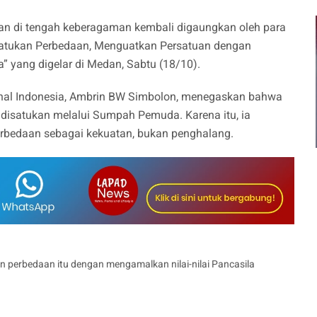
n di tengah keberagaman kembali digaungkan oleh para
atukan Perbedaan, Menguatkan Persatuan dengan
 yang digelar di Medan, Sabtu (18/10).
al Indonesia, Ambrin BW Simbolon, menegaskan bahwa
 disatukan melalui Sumpah Pemuda. Karena itu, ia
rbedaan sebagai kekuatan, bukan penghalang.
n perbedaan itu dengan mengamalkan nilai-nilai Pancasila