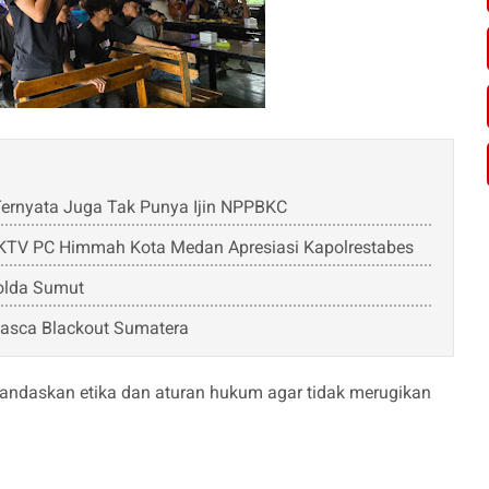
Ternyata Juga Tak Punya Ijin NPPBKC
KTV PC Himmah Kota Medan Apresiasi Kapolrestabes
olda Sumut
Pasca Blackout Sumatera
landaskan etika dan aturan hukum agar tidak merugikan