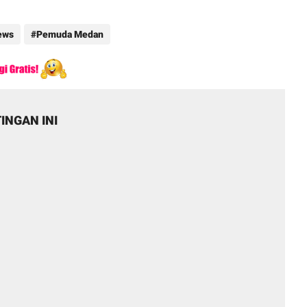
ews
Pemuda Medan
INGAN INI