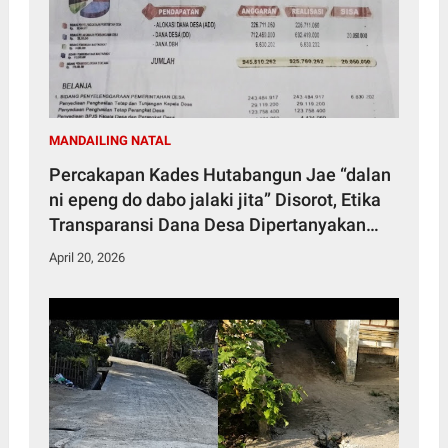
MANDAILING NATAL
Percakapan Kades Hutabangun Jae “dalan
ni epeng do dabo jalaki jita” Disorot, Etika
Transparansi Dana Desa Dipertanyakan
Publik
April 20, 2026