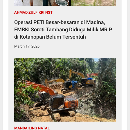
AHMAD ZULFIKRI NST
Operasi PETI Besar-besaran di Madina,
FMBKI Soroti Tambang Diduga Milik MR.P
di Kotanopan Belum Tersentuh
March 17, 2026
MANDAILING NATAL