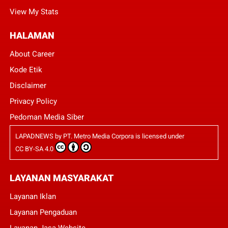
View My Stats
HALAMAN
About Career
Kode Etik
Disclaimer
Privacy Policy
Pedoman Media Siber
LAPADNEWS
by
PT. Metro Media Corpora
is licensed under
CC BY-SA 4.0
LAYANAN MASYARAKAT
Layanan Iklan
Layanan Pengaduan
Layanan Jasa Website