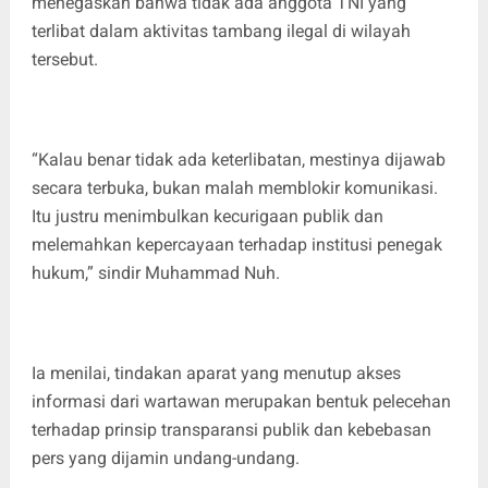
menegaskan bahwa tidak ada anggota TNI yang
terlibat dalam aktivitas tambang ilegal di wilayah
tersebut.
“Kalau benar tidak ada keterlibatan, mestinya dijawab
secara terbuka, bukan malah memblokir komunikasi.
Itu justru menimbulkan kecurigaan publik dan
melemahkan kepercayaan terhadap institusi penegak
hukum,” sindir Muhammad Nuh.
Ia menilai, tindakan aparat yang menutup akses
informasi dari wartawan merupakan bentuk pelecehan
terhadap prinsip transparansi publik dan kebebasan
pers yang dijamin undang-undang.