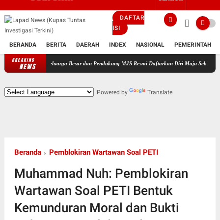
DAFTAR
ISI
BERANDA
BERITA
DAERAH
INDEX
NASIONAL
PEMERINTAH
BREAKING
ngi Keluarga Besar dan Pendukung MJS Resmi Daftarkan Diri Maju Sebagai Calon Kepala Des
NEWS
Powered by
Translate
Beranda
Pemblokiran Wartawan Soal PETI
Muhammad Nuh: Pemblokiran
Wartawan Soal PETI Bentuk
Kemunduran Moral dan Bukti