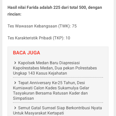
‎Hasil nilai Farida adalah 225 dari total 500, dengan
rincian:
‎Tes Wawasan Kebangsaan (TWK): 75
‎Tes Karakteristik Pribadi (TKP): 10
BACA JUGA
Kapolsek Medan Baru Diapresiasi
Kapolrestabes Medan, Dua pekan Polrestabes
Ungkap 143 Kasus Kejahatan
Tepat Anniversary Ke-25 Tahun, Desi
Kurniawati Calon Kades Sukamulya Gelar
Tasyakuran Bersama Ratusan Kader dan
Simpatisan
Semut Gatal Sumsel Siap Berkontribusi Nyata
Untuk Masyarakat Kertapati