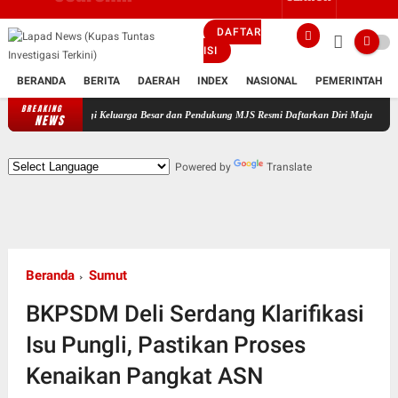
DAFTAR
ISI
BERANDA
BERITA
DAERAH
INDEX
NASIONAL
PEMERINTAH
BREAKING
dampingi Keluarga Besar dan Pendukung MJS Resmi Daftarkan Diri Maju Sebagai Calon Kepal
NEWS
Powered by
Translate
Beranda
Sumut
BKPSDM Deli Serdang Klarifikasi
Isu Pungli, Pastikan Proses
Kenaikan Pangkat ASN