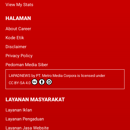
View My Stats
HALAMAN
About Career
Kode Etik
Disclaimer
Privacy Policy
Pedoman Media Siber
LAPADNEWS
by
PT. Metro Media Corpora
is licensed under
CC BY-SA 4.0
LAYANAN MASYARAKAT
Layanan Iklan
Layanan Pengaduan
Layanan Jasa Website