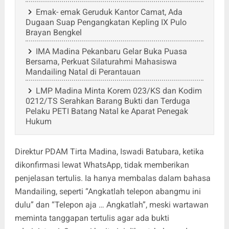
Emak- emak Geruduk Kantor Camat, Ada
Dugaan Suap Pengangkatan Kepling IX Pulo
Brayan Bengkel
IMA Madina Pekanbaru Gelar Buka Puasa
Bersama, Perkuat Silaturahmi Mahasiswa
Mandailing Natal di Perantauan
LMP Madina Minta Korem 023/KS dan Kodim
0212/TS Serahkan Barang Bukti dan Terduga
Pelaku PETI Batang Natal ke Aparat Penegak
Hukum
Direktur PDAM Tirta Madina, Iswadi Batubara, ketika
dikonfirmasi lewat WhatsApp, tidak memberikan
penjelasan tertulis. Ia hanya membalas dalam bahasa
Mandailing, seperti “Angkatlah telepon abangmu ini
dulu” dan “Telepon aja … Angkatlah”, meski wartawan
meminta tanggapan tertulis agar ada bukti