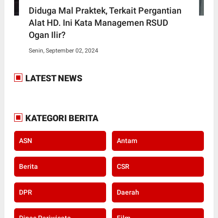
Diduga Mal Praktek, Terkait Pergantian
Alat HD. Ini Kata Managemen RSUD
Ogan Ilir?
Senin, September 02, 2024
LATEST NEWS
KATEGORI BERITA
ASN
Antam
Berita
CSR
DPR
Daerah
Dinas Pariwisata
Film