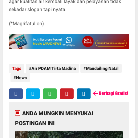
agar kualitas air kembali layak dan pelayanan tidak
sekadar slogan tapi nyata.
(*Magrifatulloh).
Tags
Air PDAM Tirta Madina
Mandailing Natal
News
ANDA MUNGKIN MENYUKAI
POSTINGAN INI