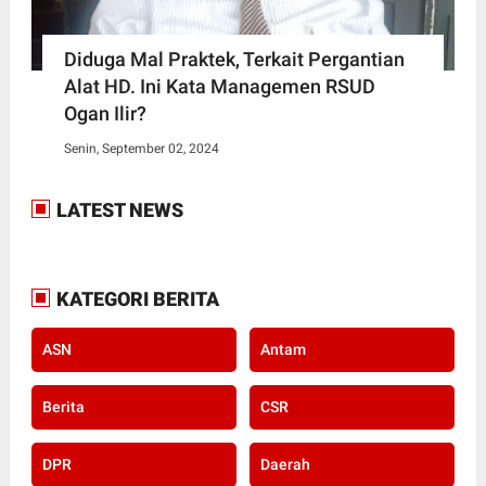
Diduga Mal Praktek, Terkait Pergantian
Alat HD. Ini Kata Managemen RSUD
Ogan Ilir?
Senin, September 02, 2024
LATEST NEWS
KATEGORI BERITA
ASN
Antam
Berita
CSR
DPR
Daerah