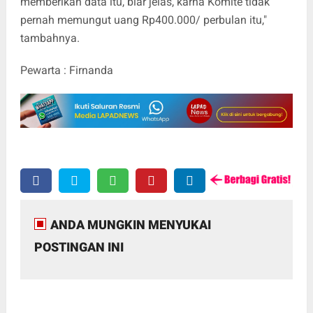
memberikan data itu, biar jelas, karna Komite tidak
pernah memungut uang Rp
400.000
/ perbulan itu,"
tambahnya.
Pewarta : Firnanda
ANDA MUNGKIN MENYUKAI
POSTINGAN INI