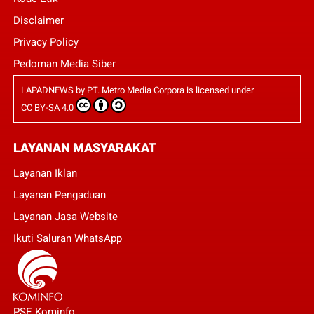
Disclaimer
Privacy Policy
Pedoman Media Siber
LAPADNEWS
by
PT. Metro Media Corpora
is licensed under
CC BY-SA 4.0
LAYANAN MASYARAKAT
Layanan Iklan
Layanan Pengaduan
Layanan Jasa Website
Ikuti Saluran WhatsApp
PSE Kominfo