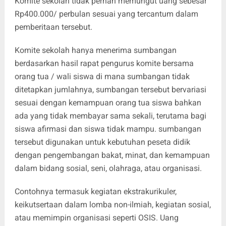
Komite sekolah tidak pernah memungut uang sebesar
Rp
400.000
/ perbulan sesuai yang tercantum dalam
pemberitaan tersebut.
Komite sekolah hanya menerima sumbangan
berdasarkan hasil rapat pengurus komite bersama
orang tua / wali siswa di mana sumbangan tidak
ditetapkan jumlahnya, sumbangan tersebut bervariasi
sesuai dengan kemampuan orang tua siswa bahkan
ada yang tidak membayar sama sekali, terutama bagi
siswa afirmasi dan siswa tidak mampu. sumbangan
tersebut digunakan untuk kebutuhan peseta didik
dengan pengembangan bakat, minat, dan kemampuan
dalam bidang sosial, seni, olahraga, atau organisasi.
Contohnya termasuk kegiatan ekstrakurikuler,
keikutsertaan dalam lomba non-ilmiah, kegiatan sosial,
atau memimpin organisasi seperti OSIS. Uang