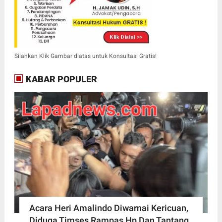
Silahkan Klik Gambar diatas untuk Konsultasi Gratis!
KABAR POPULER
Acara Heri Amalindo Diwarnai Kericuan,
Diduga Timses Rampas Hp Dan Tantang