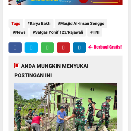
Tags
Karya Bakti
Masjid Al-Insan Senggo
News
Satgas Yonif 123/Rajawali
TNI
ANDA MUNGKIN MENYUKAI
POSTINGAN INI