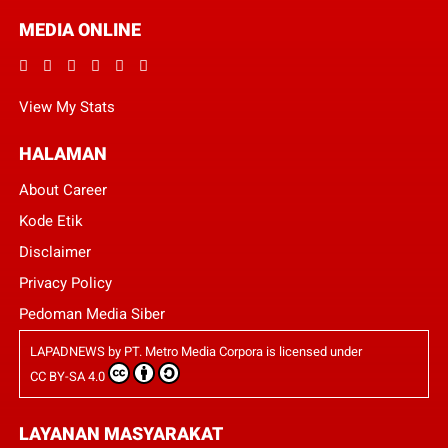
MEDIA ONLINE
View My Stats
HALAMAN
About Career
Kode Etik
Disclaimer
Privacy Policy
Pedoman Media Siber
LAPADNEWS
by
PT. Metro Media Corpora
is licensed under
CC BY-SA 4.0
LAYANAN MASYARAKAT