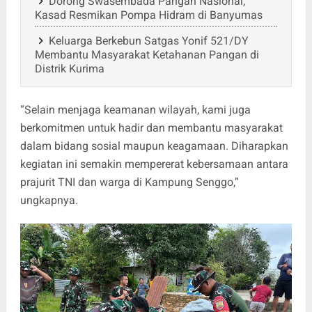
Dorong Swasembada Pangan Nasional,
Kasad Resmikan Pompa Hidram di Banyumas
Keluarga Berkebun Satgas Yonif 521/DY
Membantu Masyarakat Ketahanan Pangan di
Distrik Kurima
“Selain menjaga keamanan wilayah, kami juga
berkomitmen untuk hadir dan membantu masyarakat
dalam bidang sosial maupun keagamaan. Diharapkan
kegiatan ini semakin mempererat kebersamaan antara
prajurit TNI dan warga di Kampung Senggo,”
ungkapnya.