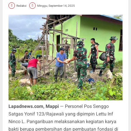
Redaksi
Minggu, September 14, 2025
Lapadnews.com, Mappi
— Personel Pos Senggo
Satgas Yonif 123/Rajawali yang dipimpin Lettu Inf
Ninco L. Pangaribuan melaksanakan kegiatan karya
bakti berupa pembersihan dan pembuatan fondasi di