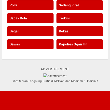
Polri
Sedang Viral
Sepak Bola
Terkini
Begal
Bekasi
Dawas
Kapolres Ogan Ilir
ADVERTISEMENT
Lihat Siaran Langsung Gratis di Mekkah dan Madinah Klik disini !