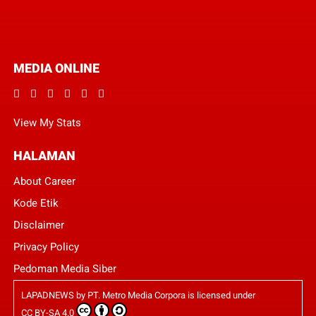
MEDIA ONLINE
View My Stats
HALAMAN
About Career
Kode Etik
Disclaimer
Privacy Policy
Pedoman Media Siber
LAPADNEWS
by
PT. Metro Media Corpora
is licensed under
CC BY-SA 4.0