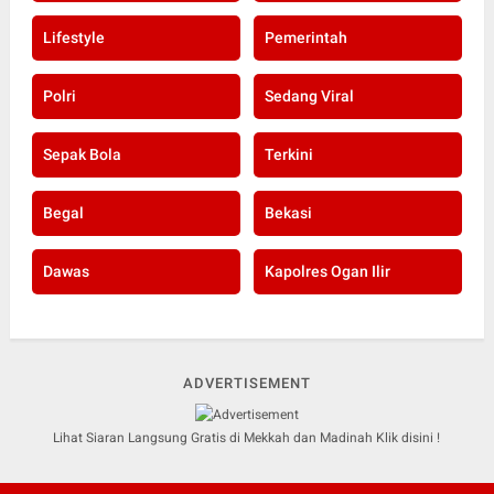
Lifestyle
Pemerintah
Polri
Sedang Viral
Sepak Bola
Terkini
Begal
Bekasi
Dawas
Kapolres Ogan Ilir
ADVERTISEMENT
Lihat Siaran Langsung Gratis di Mekkah dan Madinah Klik disini !