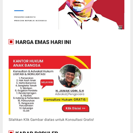
HARGA EMAS HARI INI
Silahkan Klik Gambar diatas untuk Konsultasi Gratis!