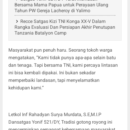
Bersama Mama Papua untuk Perayaan Ulang
Tahun PW Gereja Lacheroy di Yalimo
Recce Satgas Kizi TNI Konga XX-V Dalam
Rangka Evaluasi Dan Persiapan Akhir Penutupan
Tanzania Batalyon Camp
Masyarakat pun penuh haru. Seorang tokoh warga
mengatakan, “Kami tidak punya apa-apa selain batu
dan tenaga. Tapi bersama TNI, kami percaya lintasan
ini bisa kembali dipakai. Ini bukan sekadar
memperbaiki landasan, tapi menyelamatkan
kehidupan kami.”
Letkol Inf Rahadyan Surya Murdata, S.E,M.I.P
Dansatgas Yonif 521/DY, Tradisi gotong royong ini
mencerminkan semangat kebersamaan masyarakat