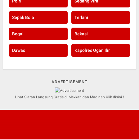
Polri
Sedang Viral
Sepak Bola
Terkini
Begal
Bekasi
Dawas
Kapolres Ogan Ilir
ADVERTISEMENT
Lihat Siaran Langsung Gratis di Mekkah dan Madinah Klik disini !