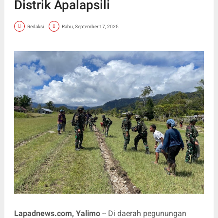
Distrik Apalapsili
Redaksi
Rabu, September 17, 2025
Lapadnews.com, Yalimo
-- Di daerah pegunungan