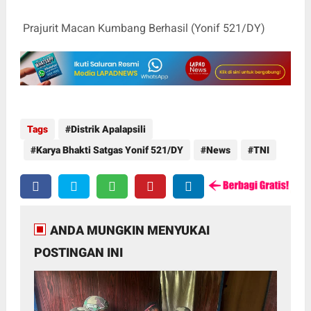
Prajurit Macan Kumbang Berhasil (Yonif 521/DY)
Tags
Distrik Apalapsili
Karya Bhakti Satgas Yonif 521/DY
News
TNI
ANDA MUNGKIN MENYUKAI
POSTINGAN INI