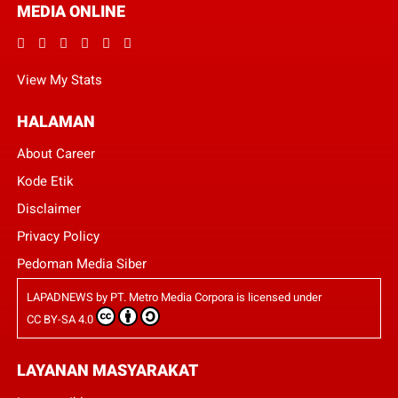
MEDIA ONLINE
View My Stats
HALAMAN
About Career
Kode Etik
Disclaimer
Privacy Policy
Pedoman Media Siber
LAPADNEWS
by
PT. Metro Media Corpora
is licensed under
CC BY-SA 4.0
LAYANAN MASYARAKAT