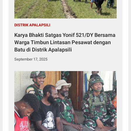
DISTRIK APALAPSILI
Karya Bhakti Satgas Yonif 521/DY Bersama
Warga Timbun Lintasan Pesawat dengan
Batu di Distrik Apalapsili
September 17, 2025