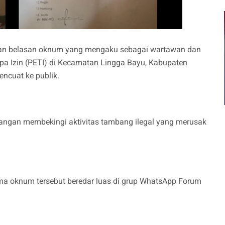
tan belasan oknum yang mengaku sebagai wartawan dan
a Izin (PETI) di Kecamatan Lingga Bayu, Kabupaten
encuat ke publik.
erangan membekingi aktivitas tambang ilegal yang merusak
ama oknum tersebut beredar luas di grup WhatsApp Forum