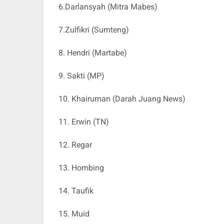
6.Darlansyah (Mitra Mabes)
7.Zulfikri (Sumteng)
8. Hendri (Martabe)
9. Sakti (MP)
10. Khairuman (Darah Juang News)
11. Erwin (TN)
12. Regar
13. Hombing
14. Taufik
15. Muid