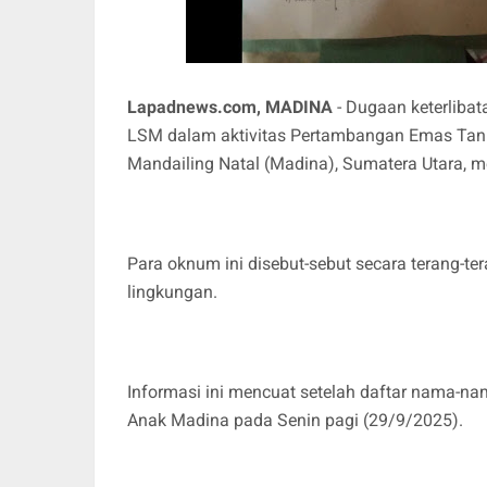
Lapadnews.com, MADINA
- Dugaan keterliba
LSM dalam aktivitas Pertambangan Emas Tanp
Mandailing Natal (Madina), Sumatera Utara, m
Para oknum ini disebut-sebut secara terang-t
lingkungan.
Informasi ini mencuat setelah daftar nama-n
Anak Madina pada Senin pagi (29/9/2025).