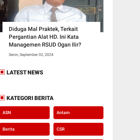
Diduga Mal Praktek, Terkait
Pergantian Alat HD. Ini Kata
Managemen RSUD Ogan Ilir?
Senin, September 02, 2024
LATEST NEWS
KATEGORI BERITA
ASN
Antam
Berita
CSR