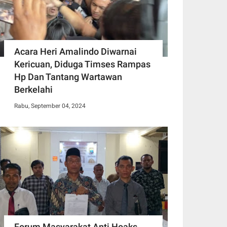
Acara Heri Amalindo Diwarnai
Kericuan, Diduga Timses Rampas
Hp Dan Tantang Wartawan
Berkelahi
Rabu, September 04, 2024
Forum Masyarakat Anti Hoaks