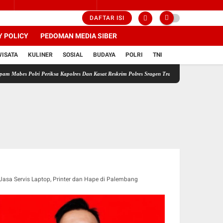
DAFTAR ISI
Y POLICY
PEDOMAN MEDIA SIBER
WISATA
KULINER
SOSIAL
BUDAYA
POLRI
TNI
olri Periksa Kapolres Dan Kasat Reskrim Polres Sragen Transparansi Adalah Kunci Menemuk
Jasa Servis Laptop, Printer dan Hape di Palembang