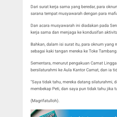
Dari surat kerja sama yang beredar, para ok
sarana tempat musyawarah dengan para mafia
Dan acara musyawarah ini diadakan pada Seni
kerja sama dan menjaga ke kondusifan aktivit
Bahkan, dalam isi surat itu, para oknum yan
sebagai kaki tangan mereka ke Toke Tambang
Sementara, menurut pengakuan Camat Lingga B
bersilaturahmi ke Aula Kantor Camat, dan ia t
"Saya tidak tahu, mereka datang silaturahmi, d
membekap Peti, dan saya pun tidak tahu jika tu
(Magrifatulloh).