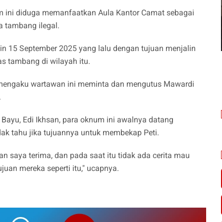
num ini diduga memanfaatkan Aula Kantor Camat sebagai
 tambang ilegal.
n 15 September 2025 yang lalu dengan tujuan menjalin
as tambang di wilayah itu.
g mengaku wartawan ini meminta dan mengutus Mawardi
.
ayu, Edi Ikhsan, para oknum ini awalnya datang
idak tahu jika tujuannya untuk membekap Peti.
an saya terima, dan pada saat itu tidak ada cerita mau
juan mereka seperti itu," ucapnya.