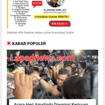
Silahkan Klik Gambar diatas untuk Konsultasi Gratis!
KABAR POPULER
Acara Heri Amalindo Diwarnai Kericuan,