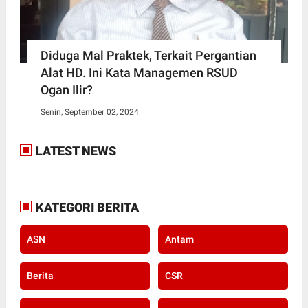
Diduga Mal Praktek, Terkait Pergantian
Alat HD. Ini Kata Managemen RSUD
Ogan Ilir?
Senin, September 02, 2024
LATEST NEWS
KATEGORI BERITA
ASN
Antam
Berita
CSR