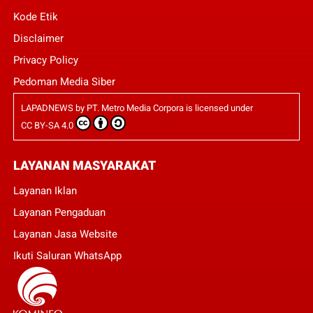
Kode Etik
Disclaimer
Privacy Policy
Pedoman Media Siber
LAPADNEWS
by
PT. Metro Media Corpora
is licensed under
CC BY-SA 4.0
LAYANAN MASYARAKAT
Layanan Iklan
Layanan Pengaduan
Layanan Jasa Website
Ikuti Saluran WhatsApp