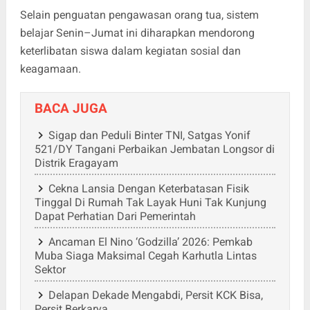
Selain penguatan pengawasan orang tua, sistem
belajar Senin–Jumat ini diharapkan mendorong
keterlibatan siswa dalam kegiatan sosial dan
keagamaan.
BACA JUGA
Sigap dan Peduli Binter TNI, Satgas Yonif
521/DY Tangani Perbaikan Jembatan Longsor di
Distrik Eragayam
Cekna Lansia Dengan Keterbatasan Fisik
Tinggal Di Rumah Tak Layak Huni Tak Kunjung
Dapat Perhatian Dari Pemerintah
Ancaman El Nino ‘Godzilla’ 2026: Pemkab
Muba Siaga Maksimal Cegah Karhutla Lintas
Sektor
Delapan Dekade Mengabdi, Persit KCK Bisa,
Persit Berkarya