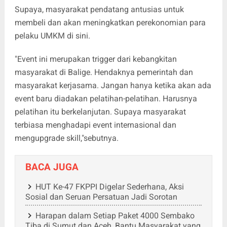
Supaya, masyarakat pendatang antusias untuk
membeli dan akan meningkatkan perekonomian para
pelaku UMKM di sini.
"Event ini merupakan trigger dari kebangkitan
masyarakat di Balige. Hendaknya pemerintah dan
masyarakat kerjasama. Jangan hanya ketika akan ada
event baru diadakan pelatihan-pelatihan. Harusnya
pelatihan itu berkelanjutan. Supaya masyarakat
terbiasa menghadapi event internasional dan
mengupgrade skill,"sebutnya.
BACA JUGA
HUT Ke-47 FKPPI Digelar Sederhana, Aksi
Sosial dan Seruan Persatuan Jadi Sorotan
Harapan dalam Setiap Paket 4000 Sembako
Tiba di Sumut dan Aceh, Bantu Masyarakat yang