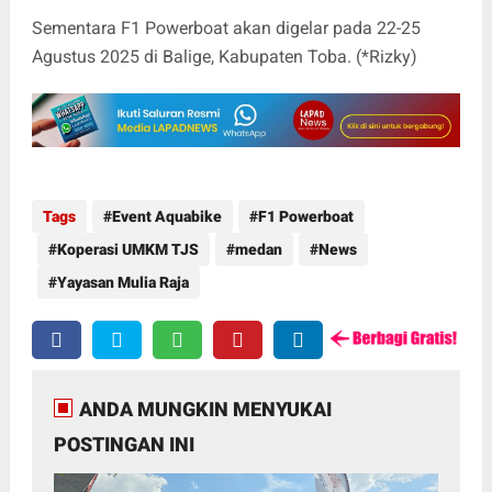
Sementara F1 Powerboat akan digelar pada 22-25
Agustus 2025 di Balige, Kabupaten Toba. (*Rizky)
Tags
Event Aquabike
F1 Powerboat
Koperasi UMKM TJS
medan
News
Yayasan Mulia Raja
ANDA MUNGKIN MENYUKAI
POSTINGAN INI