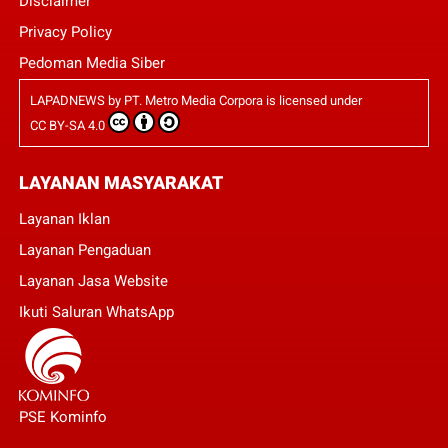
Disclaimer
Privacy Policy
Pedoman Media Siber
LAPADNEWS
by
PT. Metro Media Corpora
is licensed under
CC BY-SA 4.0
LAYANAN MASYARAKAT
Layanan Iklan
Layanan Pengaduan
Layanan Jasa Website
Ikuti Saluran WhatsApp
PSE Kominfo