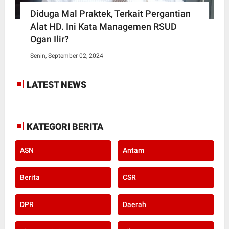
Diduga Mal Praktek, Terkait Pergantian
Alat HD. Ini Kata Managemen RSUD
Ogan Ilir?
Senin, September 02, 2024
LATEST NEWS
KATEGORI BERITA
ASN
Antam
Berita
CSR
DPR
Daerah