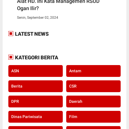
Alat HD. Ini Kata Managemen RSUD
Ogan Ilir?
Senin, September 02, 2024
LATEST NEWS
KATEGORI BERITA
ASN
Antam
Berita
CSR
DPR
Daerah
Dinas Pariwisata
Film