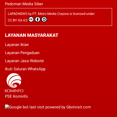
Pedoman Media Siber
LAPADNEWS
by
PT. Metro Media Corpora
is licensed under
CC BY-SA 4.0
LAYANAN MASYARAKAT
Layanan Iklan
Layanan Pengaduan
Layanan Jasa Website
Ikuti Saluran WhatsApp
PSE Kominfo