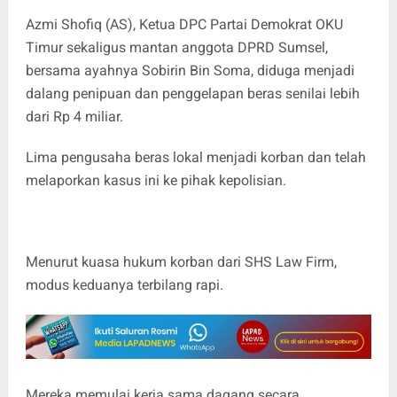
Azmi Shofiq (AS), Ketua DPC Partai Demokrat OKU
Timur sekaligus mantan anggota DPRD Sumsel,
bersama ayahnya Sobirin Bin Soma, diduga menjadi
dalang penipuan dan penggelapan beras senilai lebih
dari Rp 4 miliar.
Lima pengusaha beras lokal menjadi korban dan telah
melaporkan kasus ini ke pihak kepolisian.
Menurut kuasa hukum korban dari SHS Law Firm,
modus keduanya terbilang rapi.
Mereka memulai kerja sama dagang secara