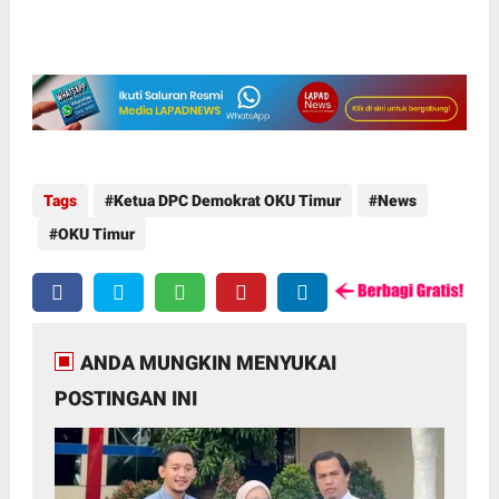
Tags
Ketua DPC Demokrat OKU Timur
News
OKU Timur
ANDA MUNGKIN MENYUKAI
POSTINGAN INI