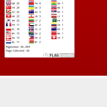
© Copyright 2022 -
Lapad News (Kupas Tuntas Investigasi Terkini)