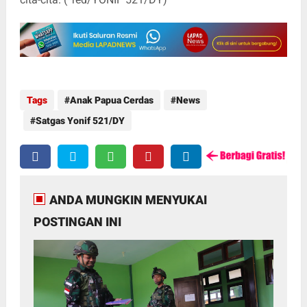
Tags
Anak Papua Cerdas
News
Satgas Yonif 521/DY
ANDA MUNGKIN MENYUKAI
POSTINGAN INI