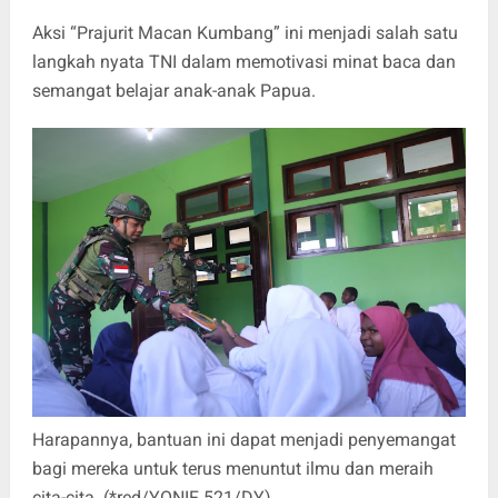
Aksi “Prajurit Macan Kumbang” ini menjadi salah satu
langkah nyata TNI dalam memotivasi minat baca dan
semangat belajar anak-anak Papua.
Harapannya, bantuan ini dapat menjadi penyemangat
bagi mereka untuk terus menuntut ilmu dan meraih
cita-cita. (*red/YONIF 521/DY)