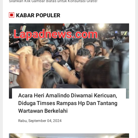
Silahkan Klik Gambar diatas untuk Konsultasi Gratis!
KABAR POPULER
Acara Heri Amalindo Diwarnai Kericuan,
Diduga Timses Rampas Hp Dan Tantang
Wartawan Berkelahi
Rabu, September 04, 2024