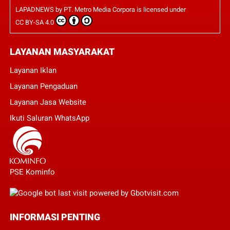
LAPADNEWS
by
PT. Metro Media Corpora
is licensed under
CC BY-SA 4.0
LAYANAN MASYARAKAT
Layanan Iklan
Layanan Pengaduan
Layanan Jasa Website
Ikuti Saluran WhatsApp
PSE Kominfo
INFORMASI PENTING