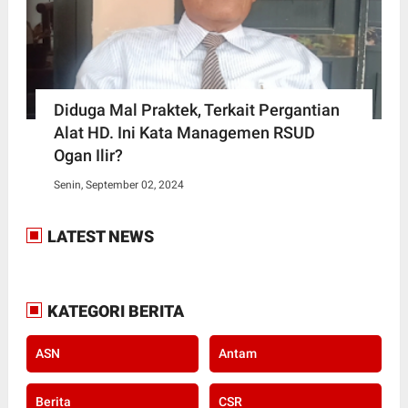
Diduga Mal Praktek, Terkait Pergantian
Alat HD. Ini Kata Managemen RSUD
Ogan Ilir?
Senin, September 02, 2024
LATEST NEWS
KATEGORI BERITA
ASN
Antam
Berita
CSR