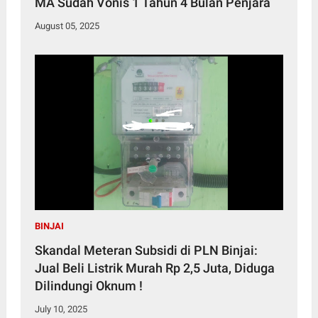
MA Sudah Vonis 1 Tahun 4 Bulan Penjara
August 05, 2025
BINJAI
Skandal Meteran Subsidi di PLN Binjai:
Jual Beli Listrik Murah Rp 2,5 Juta, Diduga
Dilindungi Oknum !
July 10, 2025