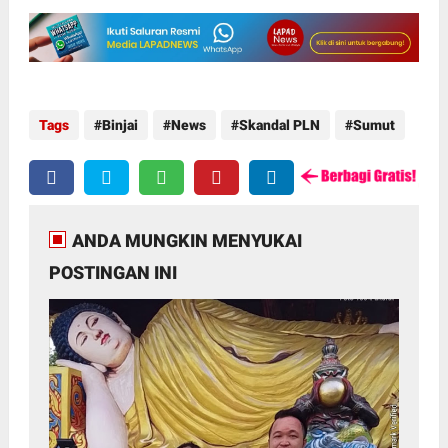
Tags
Binjai
News
Skandal PLN
Sumut
ANDA MUNGKIN MENYUKAI
POSTINGAN INI