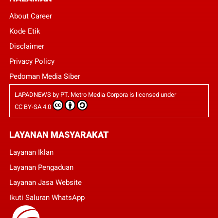
About Career
Kode Etik
Disclaimer
Privacy Policy
Pedoman Media Siber
LAPADNEWS
by
PT. Metro Media Corpora
is licensed under
CC BY-SA 4.0
LAYANAN MASYARAKAT
Layanan Iklan
Layanan Pengaduan
Layanan Jasa Website
Ikuti Saluran WhatsApp