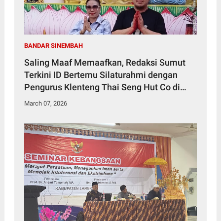
BANDAR SINEMBAH
Saling Maaf Memaafkan, Redaksi Sumut
Terkini ID Bertemu Silaturahmi dengan
Pengurus Klenteng Thai Seng Hut Co di
Bandar Sinembah
March 07, 2026