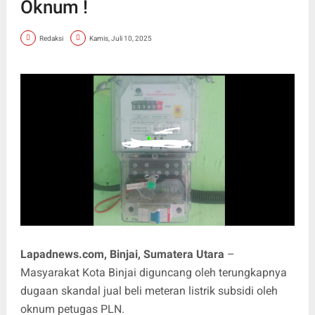
Oknum !
Redaksi
Kamis, Juli 10, 2025
Lapadnews.com,
Binjai, Sumatera Utara
–
Masyarakat Kota Binjai diguncang oleh terungkapnya
dugaan skandal jual beli meteran listrik subsidi oleh
oknum petugas PLN.