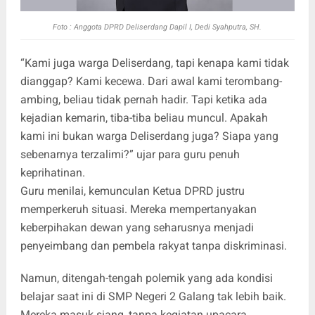
Foto : Anggota DPRD Deliserdang Dapil I, Dedi Syahputra, SH.
“Kami juga warga Deliserdang, tapi kenapa kami tidak
dianggap? Kami kecewa. Dari awal kami terombang-
ambing, beliau tidak pernah hadir. Tapi ketika ada
kejadian kemarin, tiba-tiba beliau muncul. Apakah
kami ini bukan warga Deliserdang juga? Siapa yang
sebenarnya terzalimi?” ujar para guru penuh
keprihatinan.
Guru menilai, kemunculan Ketua DPRD justru
memperkeruh situasi. Mereka mempertanyakan
keberpihakan dewan yang seharusnya menjadi
penyeimbang dan pembela rakyat tanpa diskriminasi.
Namun, ditengah-tengah polemik yang ada kondisi
belajar saat ini di SMP Negeri 2 Galang tak lebih baik.
Mereka masuk siang, tanpa kegiatan upacara,