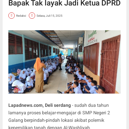
Bapak Tak layak Jadi Ketua DPRD
Redaksi
Selasa, Juli 15, 2025
Lapadnews.com, Deli serdang
- sudah dua tahun
lamanya proses belajar-mengajar di SMP Negeri 2
Galang berpindah-pindah lokasi akibat polemik
kepemilikan tanah dengan Al-Washliyah.