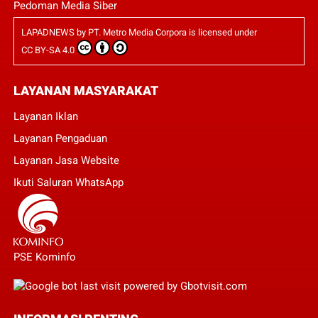
Pedoman Media Siber
LAPADNEWS
by
PT. Metro Media Corpora
is licensed under
CC BY-SA 4.0
LAYANAN MASYARAKAT
Layanan Iklan
Layanan Pengaduan
Layanan Jasa Website
Ikuti Saluran WhatsApp
PSE Kominfo