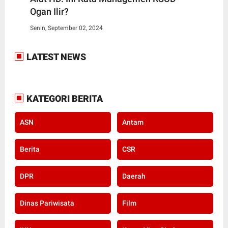
Ogan Ilir?
Senin, September 02, 2024
LATEST NEWS
KATEGORI BERITA
ASN
Antam
Berita
CSR
DPR
Daerah
Dinas Pariwisata
Film