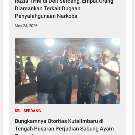
Razia THM di Deli Serdang, Empat Orang
Diamankan Terkait Dugaan
Penyalahgunaan Narkoba
May 24, 2026
DELI SERDANG
Bungkamnya Otoritas Kutalimbaru di
Tengah Pusaran Perjudian Sabung Ayam