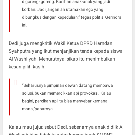
digoreng- goreng. Kasihan anak-anak yang jadi
korban. Jadi janganlah utamakan ego yang
dibungkus dengan kepedulian,” tegas politisi Gerindra
ini.
Dedi juga mengkritik Wakil Ketua DPRD Hamdani
Syahputra yang ikut menjanjikan tenda kepada siswa
Al-Washliyah. Menurutnya, sikap itu menimbulkan
kesan pilih kasih.
“Seharusnya pimpinan dewan datang membawa
solusi, bukan memercikkan api provokasi. Kalau
begini, percikan api itu bisa menyebar kemana
mana,"paparnya.
Kalau mau jujur, sebut Dedi, sebenarnya anak didiik Al
Wasliyah bisa tidak telantar karena jarak SMPN2