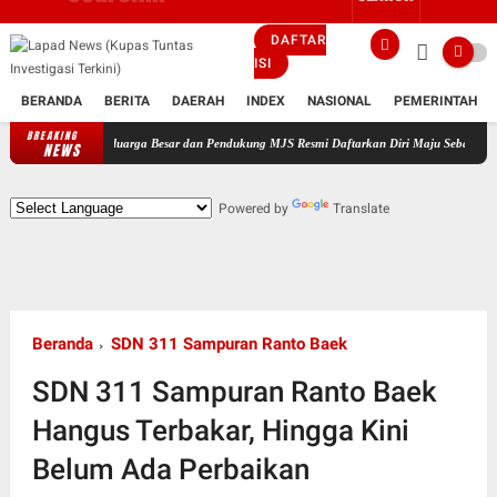
DAFTAR
ISI
BERANDA
BERITA
DAERAH
INDEX
NASIONAL
PEMERINTAH
BREAKING
i Keluarga Besar dan Pendukung MJS Resmi Daftarkan Diri Maju Sebagai Calon Kepala Desa 
NEWS
Powered by
Translate
Beranda
SDN 311 Sampuran Ranto Baek
SDN 311 Sampuran Ranto Baek
Hangus Terbakar, Hingga Kini
Belum Ada Perbaikan