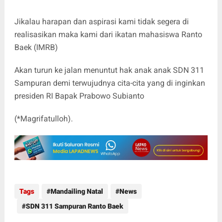
Jikalau harapan dan aspirasi kami tidak segera di
realisasikan maka kami dari ikatan mahasiswa Ranto
Baek (IMRB)
Akan turun ke jalan menuntut hak anak anak SDN 311
Sampuran demi terwujudnya cita-cita yang di inginkan
presiden RI Bapak Prabowo Subianto
(*Magrifatulloh).
Tags
Mandailing Natal
News
SDN 311 Sampuran Ranto Baek