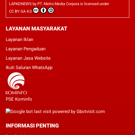
LAPADNEWS
by
PT. Metro Media Corpora
is licensed under
CC BY-SA 4.0
LAYANAN MASYARAKAT
Layanan Iklan
Layanan Pengaduan
Layanan Jasa Website
Ikuti Saluran WhatsApp
PSE Kominfo
INFORMASI PENTING