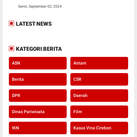
Senin, September 02, 2024
LATEST NEWS
KATEGORI BERITA
ASN
Antam
Berita
CSR
DPR
Daerah
Dinas Pariwisata
Film
IKN
Kasus Vina Cirebon