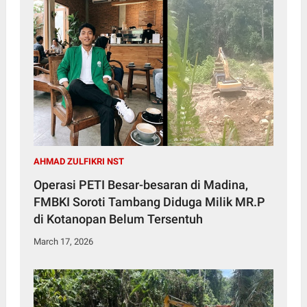
AHMAD ZULFIKRI NST
Operasi PETI Besar-besaran di Madina,
FMBKI Soroti Tambang Diduga Milik MR.P
di Kotanopan Belum Tersentuh
March 17, 2026