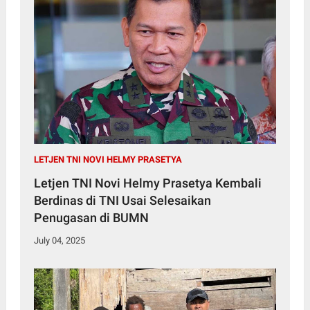
LETJEN TNI NOVI HELMY PRASETYA
Letjen TNI Novi Helmy Prasetya Kembali
Berdinas di TNI Usai Selesaikan
Penugasan di BUMN
July 04, 2025