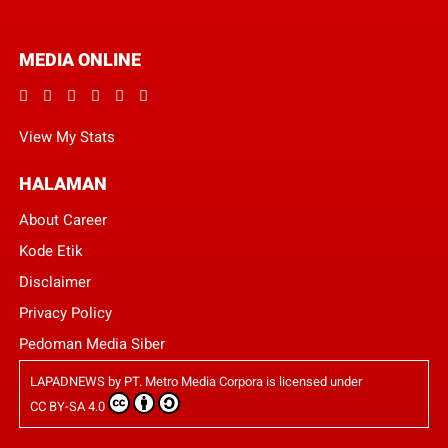
MEDIA ONLINE
View My Stats
HALAMAN
About Career
Kode Etik
Disclaimer
Privacy Policy
Pedoman Media Siber
LAPADNEWS
by
PT. Metro Media Corpora
is licensed under
CC BY-SA 4.0