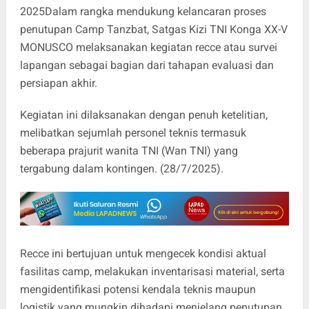
2025Dalam rangka mendukung kelancaran proses
penutupan Camp Tanzbat, Satgas Kizi TNI Konga XX-V
MONUSCO melaksanakan kegiatan recce atau survei
lapangan sebagai bagian dari tahapan evaluasi dan
persiapan akhir.
Kegiatan ini dilaksanakan dengan penuh ketelitian,
melibatkan sejumlah personel teknis termasuk
beberapa prajurit wanita TNI (Wan TNI) yang
tergabung dalam kontingen. (28/7/2025).
Recce ini bertujuan untuk mengecek kondisi aktual
fasilitas camp, melakukan inventarisasi material, serta
mengidentifikasi potensi kendala teknis maupun
logistik yang mungkin dihadapi menjelang penutupan