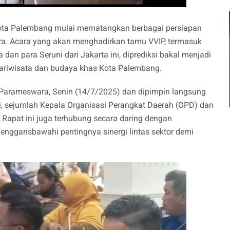
ota Palembang mulai mematangkan berbagai persiapan
ra. Acara yang akan menghadirkan tamu VVIP, termasuk
 dan para Seruni dari Jakarta ini, diprediksi bakal menjadi
riwisata dan budaya khas Kota Palembang.
g Parameswara, Senin (14/7/2025) dan dipimpin langsung
i, sejumlah Kepala Organisasi Perangkat Daerah (OPD) dan
 Rapat ini juga terhubung secara daring dengan
nggarisbawahi pentingnya sinergi lintas sektor demi