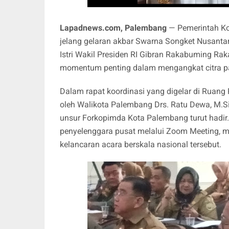
Lapadnews.com, Palembang
— Pemerintah K
jelang gelaran akbar Swarna Songket Nusanta
Istri Wakil Presiden RI Gibran Rakabuming Raka
momentum penting dalam mengangkat citra pa
Dalam rapat koordinasi yang digelar di Ruan
oleh Walikota Palembang Drs. Ratu Dewa, M.S
unsur Forkopimda Kota Palembang turut hadir.
penyelenggara pusat melalui Zoom Meeting, me
kelancaran acara berskala nasional tersebut.