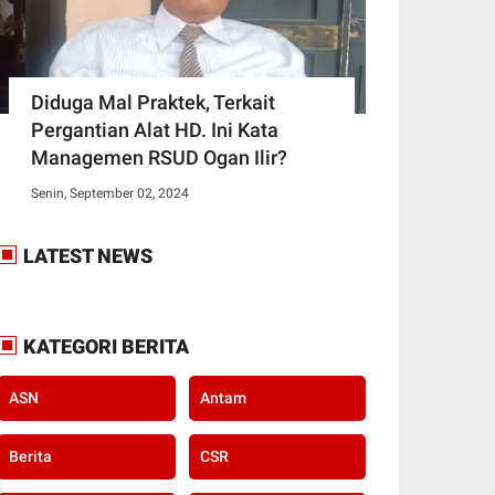
Diduga Mal Praktek, Terkait
Pergantian Alat HD. Ini Kata
Managemen RSUD Ogan Ilir?
Senin, September 02, 2024
LATEST NEWS
KATEGORI BERITA
ASN
Antam
Berita
CSR