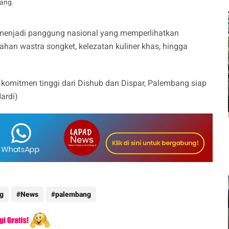
ang.
menjadi panggung nasional yang memperlihatkan
han wastra songket, kelezatan kuliner khas, hingga
komitmen tinggi dari Dishub dan Dispar, Palembang siap
ardi)
ng
News
palembang