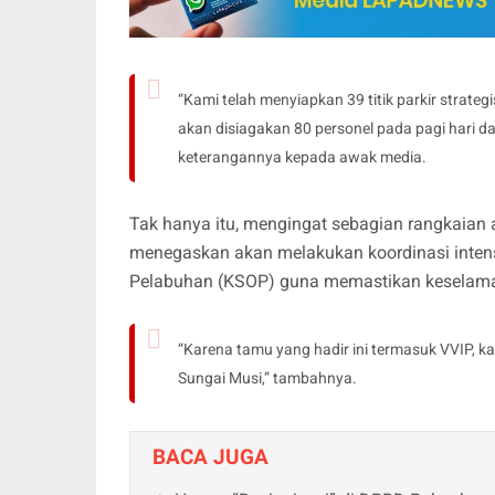
“Kami telah menyiapkan 39 titik parkir strate
akan disiagakan 80 personel pada pagi hari d
keterangannya kepada awak media.
Tak hanya itu, mengingat sebagian rangkaian a
menegaskan akan melakukan koordinasi inten
Pelabuhan (KSOP) guna memastikan keselamat
“Karena tamu yang hadir ini termasuk VVIP, 
Sungai Musi,” tambahnya.
BACA JUGA