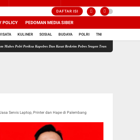
DAFTAR ISI
Y POLICY
PEDOMAN MEDIA SIBER
WISATA
KULINER
SOSIAL
BUDAYA
POLRI
TNI
ri Periksa Kapolres Dan Kasat Reskrim Polres Sragen Transparansi Adalah Kunci Menemukan
Jasa Servis Laptop, Printer dan Hape di Palembang