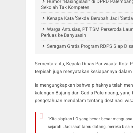
Humor “Basingisasi” di DPRD Palembang:
Sekolah Tak Kompeten
Kenapa Kata 'Sekda' Berubah Jadi ‘Setda
Warga Antusias, PT TSM Perseroda Laun
Perluas ke Banyuasin
Seragam Gratis Program RDPS Siap Disa
Sementara itu, Kepala Dinas Pariwisata Kota
terpisah juga menyatakan kesiapannya dala
Ia mengungkapkan bahwa pihaknya telah menyia
kalangan Bujang dan Gadis Palembang, yang ta
pengetahuan mendalam tentang destinasi wisata
“Kita siapkan LO yang benar-benar menguasai d
sejarah. Jadi saat tamu datang, mereka bisa