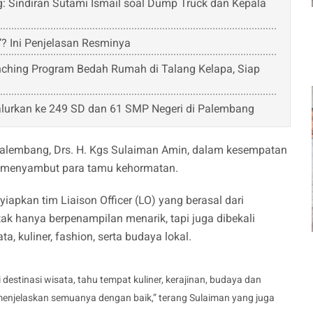
 Sindiran Sutami Ismail soal Dump Truck dan Kepala
’? Ini Penjelasan Resminya
ching Program Bedah Rumah di Talang Kelapa, Siap
lurkan ke 249 SD dan 61 SMP Negeri di Palembang
 Palembang, Drs. H. Kgs Sulaiman Amin, dalam kesempatan
m menyambut para tamu kehormatan.
pkan tim Liaison Officer (LO) yang berasal dari
k hanya berpenampilan menarik, tapi juga dibekali
, kuliner, fashion, serta budaya lokal.
estinasi wisata, tahu tempat kuliner, kerajinan, budaya dan
 menjelaskan semuanya dengan baik,” terang Sulaiman yang juga