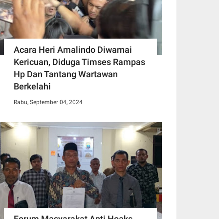
Acara Heri Amalindo Diwarnai
Kericuan, Diduga Timses Rampas
Hp Dan Tantang Wartawan
Berkelahi
Rabu, September 04, 2024
Forum Masyarakat Anti Hoaks