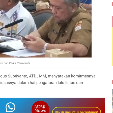
ub dan Kadis Pariwisata
Agus Supriyanto, ATD., MM, menyatakan komitmennya
susnya dalam hal pengaturan lalu lintas dan