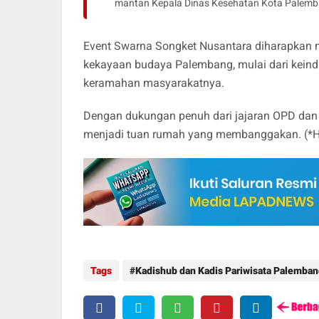
mantan Kepala Dinas Kesehatan Kota Palemb
Event Swarna Songket Nusantara diharapkan 
kekayaan budaya Palembang, mulai dari keinda
keramahan masyarakatnya.
Dengan dukungan penuh dari jajaran OPD dan 
menjadi tuan rumah yang membanggakan. (*H
Tags
Kadishub dan Kadis Pariwisata Palemba