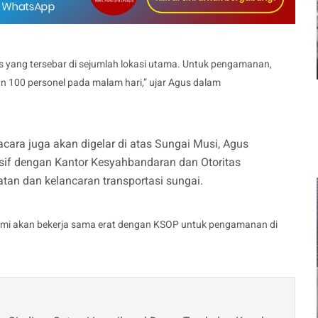
gis yang tersebar di sejumlah lokasi utama. Untuk pengamanan,
an 100 personel pada malam hari,” ujar Agus dalam
cara juga akan digelar di atas Sungai Musi, Agus
sif dengan Kantor Kesyahbandaran dan Otoritas
an dan kelancaran transportasi sungai.
kami akan bekerja sama erat dengan KSOP untuk pengamanan di