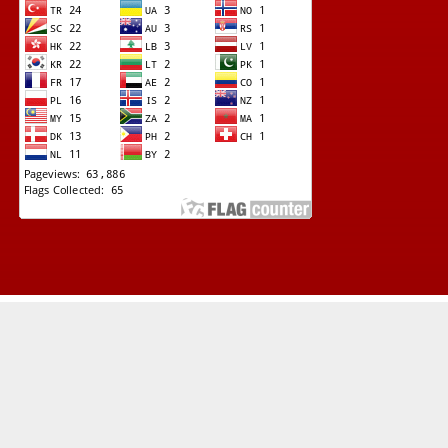
© Copyright 2022 -
Lapad News (Kupas Tuntas Investigasi Terkini)