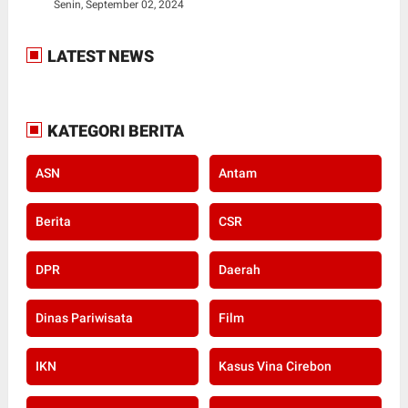
Senin, September 02, 2024
LATEST NEWS
KATEGORI BERITA
ASN
Antam
Berita
CSR
DPR
Daerah
Dinas Pariwisata
Film
IKN
Kasus Vina Cirebon