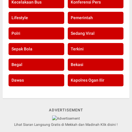
Kecelakaan Bus
Konferensi Pers
Lifestyle
Pemerintah
Polri
Sedang Viral
Sepak Bola
Terkini
Begal
Bekasi
Dawas
Kapolres Ogan Ilir
ADVERTISEMENT
Lihat Siaran Langsung Gratis di Mekkah dan Madinah Klik disini !