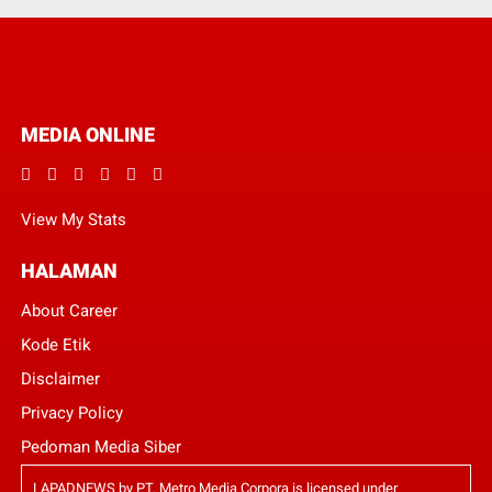
MEDIA ONLINE
View My Stats
HALAMAN
About Career
Kode Etik
Disclaimer
Privacy Policy
Pedoman Media Siber
LAPADNEWS
by
PT. Metro Media Corpora
is licensed under