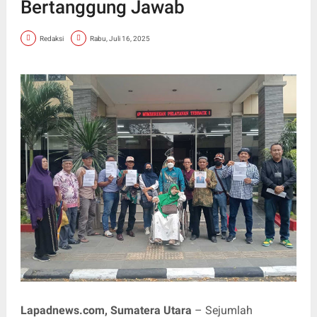
Bertanggung Jawab
Redaksi
Rabu, Juli 16, 2025
Lapadnews.com, Sumatera Utara
– Sejumlah