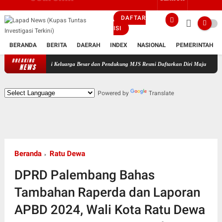
DAFTAR
ISI
BERANDA
BERITA
DAERAH
INDEX
NASIONAL
PEMERINTAH
BREAKING
dampingi Keluarga Besar dan Pendukung MJS Resmi Daftarkan Diri Maju Sebagai Calon Kepal
NEWS
Powered by
Translate
Beranda
Ratu Dewa
DPRD Palembang Bahas
Tambahan Raperda dan Laporan
APBD 2024, Wali Kota Ratu Dewa