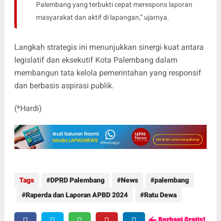
Palembang yang terbukti cepat merespons laporan
masyarakat dan aktif di lapangan,” ujarnya.
Langkah strategis ini menunjukkan sinergi kuat antara
legislatif dan eksekutif Kota Palembang dalam
membangun tata kelola pemerintahan yang responsif
dan berbasis aspirasi publik.
(*Hardi)
Tags
DPRD Palembang
News
palembang
Raperda dan Laporan APBD 2024
Ratu Dewa