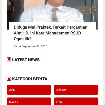
Diduga Mal Praktek, Terkait Pergantian
Alat HD. Ini Kata Managemen RSUD
Ogan Ilir?
Senin, September 02, 2024
LATEST NEWS
KATEGORI BERITA
ASN
Antam
Berita
CSR