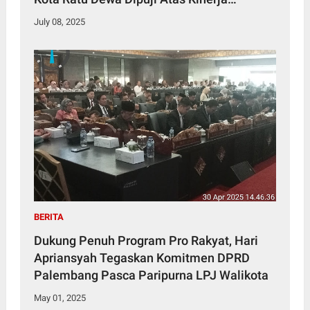
Cemerlang
July 08, 2025
BERITA
Dukung Penuh Program Pro Rakyat, Hari
Apriansyah Tegaskan Komitmen DPRD
Palembang Pasca Paripurna LPJ Walikota
May 01, 2025