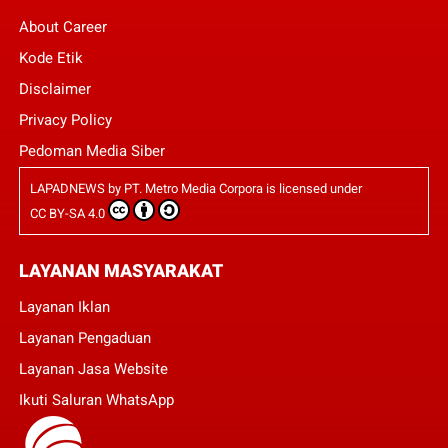
About Career
Kode Etik
Disclaimer
Privacy Policy
Pedoman Media Siber
LAPADNEWS
by
PT. Metro Media Corpora
is licensed under
CC BY-SA 4.0
LAYANAN MASYARAKAT
Layanan Iklan
Layanan Pengaduan
Layanan Jasa Website
Ikuti Saluran WhatsApp