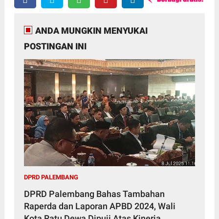
ANDA MUNGKIN MENYUKAI
POSTINGAN INI
DPRD PALEMBANG
DPRD Palembang Bahas Tambahan
Raperda dan Laporan APBD 2024, Wali
Kota Ratu Dewa Dipuji Atas Kinerja