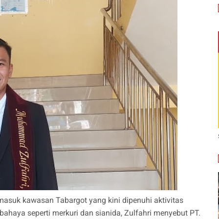
masuk kawasan Tabargot yang kini dipenuhi aktivitas
haya seperti merkuri dan sianida, Zulfahri menyebut PT.