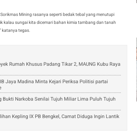
 Sorikmas Mining rasanya seperti bedak tebal yang menutupi
tik kalau sungai kita dicemari bahan kimia tambang dan tanah
” katanya tegas.
Proyek Rumah Khusus Padang Tikar 2, MAUNG Kubu Raya
Jaya Madina Minta Kejari Periksa Politisi partai
e
Bukti Narkoba Senilai Tujuh Miliar Lima Puluh Tujuh
ihan Kepling IX PB Bengkel, Camat Diduga Ingin Lantik