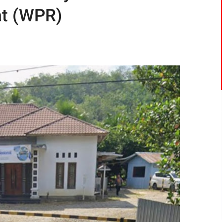
t (WPR)