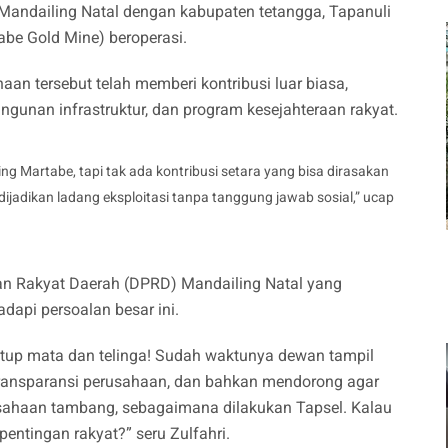
Mandailing Natal dengan kabupaten tetangga, Tapanuli
abe Gold Mine) beroperasi.
haan tersebut telah memberi kontribusi luar biasa,
unan infrastruktur, dan program kesejahteraan rakyat.
ing Martabe, tapi tak ada kontribusi setara yang bisa dirasakan
dijadikan ladang eksploitasi tanpa tanggung jawab sosial,” ucap
lan Rakyat Daerah (DPRD) Mandailing Natal yang
api persoalan besar ini.
tup mata dan telinga! Sudah waktunya dewan tampil
ransparansi perusahaan, dan bahkan mendorong agar
usahaan tambang, sebagaimana dilakukan Tapsel. Kalau
entingan rakyat?” seru Zulfahri.