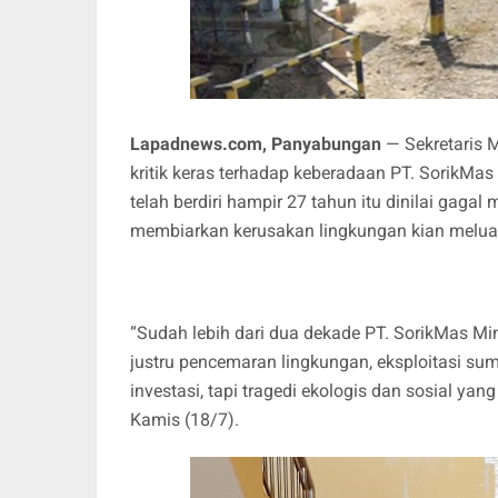
Lapadnews.com,
Panyabungan
— Sekretaris 
kritik keras terhadap keberadaan PT. SorikMa
telah berdiri hampir 27 tahun itu dinilai gaga
membiarkan kerusakan lingkungan kian melua
“Sudah lebih dari dua dekade PT. SorikMas Min
justru pencemaran lingkungan, eksploitasi su
investasi, tapi tragedi ekologis dan sosial yang
Kamis (18/7).