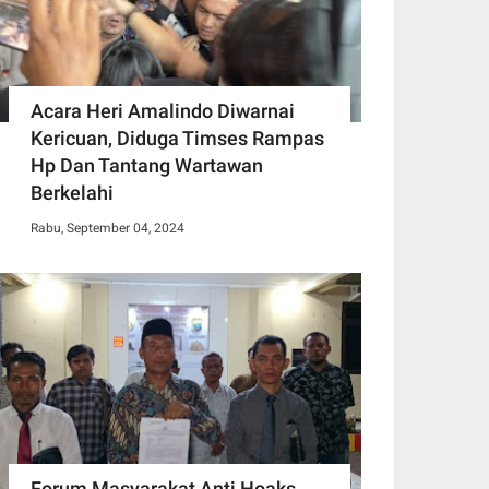
Acara Heri Amalindo Diwarnai
Kericuan, Diduga Timses Rampas
Hp Dan Tantang Wartawan
Berkelahi
Rabu, September 04, 2024
Forum Masyarakat Anti Hoaks