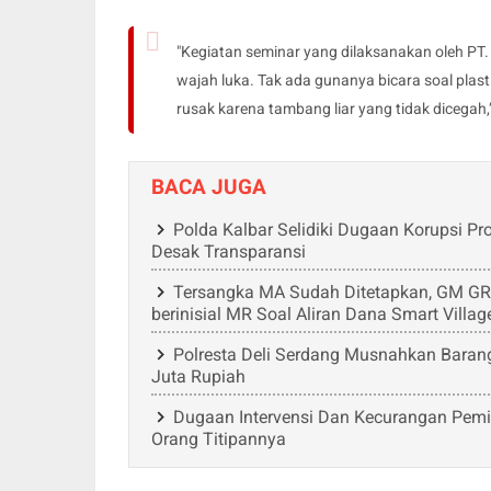
"Kegiatan seminar yang dilaksanakan oleh PT.
wajah luka. Tak ada gunanya bicara soal plas
rusak karena tambang liar yang tidak dicegah,
BACA JUGA
Polda Kalbar Selidiki Dugaan Korupsi 
Desak Transparansi
Tersangka MA Sudah Ditetapkan, GM GRIB 
berinisial MR Soal Aliran Dana Smart Villag
Polresta Deli Serdang Musnahkan Barang 
Juta Rupiah
Dugaan Intervensi Dan Kecurangan Pemil
Orang Titipannya