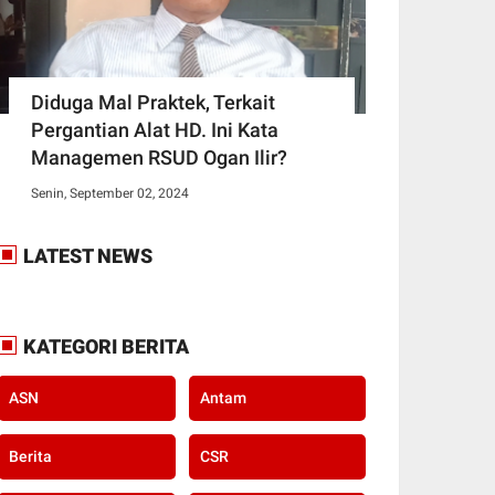
Diduga Mal Praktek, Terkait
Pergantian Alat HD. Ini Kata
Managemen RSUD Ogan Ilir?
Senin, September 02, 2024
LATEST NEWS
KATEGORI BERITA
ASN
Antam
Berita
CSR