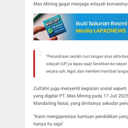
Mas Mining gagal menjaga wilayah konsesiny
“Perusahaan seolah cuci tangan atas aktivita
wilayah IUP, ya lepas saja! Serahkan ke raky
secara sah, legal, dan memberi manfaat langs
Zulfahri juga menyentil kegiatan sosial sepert
yang digelar PT. Mas Mining pada 17 Juli 202
Mandailing Natal, yang dinilainya sekadar pe
"Kami mengapresiasi bantuan pendidikan yang
hanya itu saja".