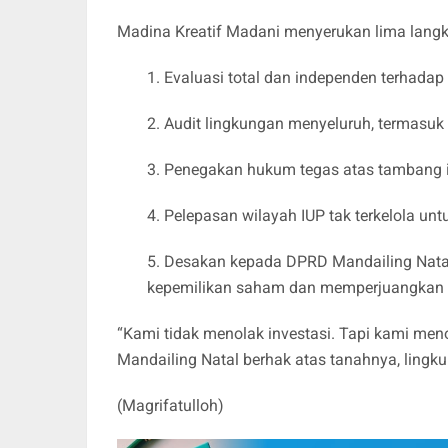
Madina Kreatif Madani menyerukan lima langka
1.
Evaluasi total dan independen terhadap
2.
Audit lingkungan menyeluruh, termasu
3.
Penegakan hukum tegas atas tambang i
4.
Pelepasan wilayah IUP tak terkelola un
5.
Desakan kepada DPRD Mandailing Natal
kepemilikan saham dan memperjuangkan k
“Kami tidak menolak investasi. Tapi kami men
Mandailing Natal berhak atas tanahnya, lingk
(Magrifatulloh)