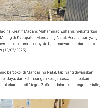
Madina Kreatif Madani, Muhammad Zulfahri, melontarkan
s Mining di Kabupaten Mandailing Natal. Perusahaan yang
l memberikan kontribusi nyata bagi masyarakat dan justru
s (18/07/2025).
ing bercokol di Mandailing Natal, tapi yang diwariskan
mber daya, dan ketimpangan kesejahteraan. Ini bukan
 dibiarkan terjadi,” tegas Zulfahri dalam keterangan tertulis,