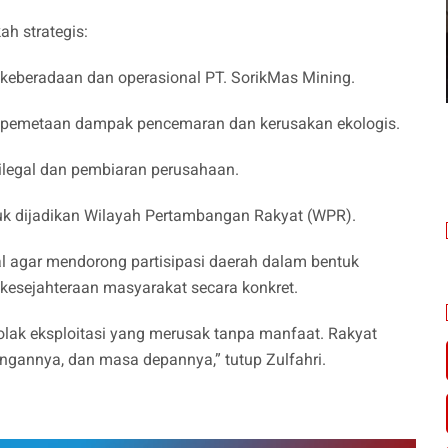
h strategis:
 keberadaan dan operasional PT. SorikMas Mining.
k pemetaan dampak pencemaran dan kerusakan ekologis.
legal dan pembiaran perusahaan.
tuk dijadikan Wilayah Pertambangan Rakyat (WPR).
 agar mendorong partisipasi daerah dalam bentuk
esejahteraan masyarakat secara konkret.
olak eksploitasi yang merusak tanpa manfaat. Rakyat
ungannya, dan masa depannya,” tutup Zulfahri.