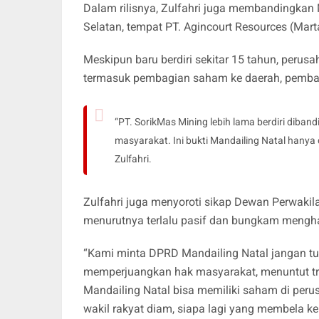
Dalam rilisnya, Zulfahri juga membandingkan 
Selatan, tempat PT. Agincourt Resources (Mart
Meskipun baru berdiri sekitar 15 tahun, perusa
termasuk pembagian saham ke daerah, pembang
“PT. SorikMas Mining lebih lama berdiri diband
masyarakat. Ini bukti Mandailing Natal hanya 
Zulfahri.
Zulfahri juga menyoroti sikap Dewan Perwaki
menurutnya terlalu pasif dan bungkam menghad
“Kami minta DPRD Mandailing Natal jangan tu
memperjuangkan hak masyarakat, menuntut t
Mandailing Natal bisa memiliki saham di per
wakil rakyat diam, siapa lagi yang membela kep