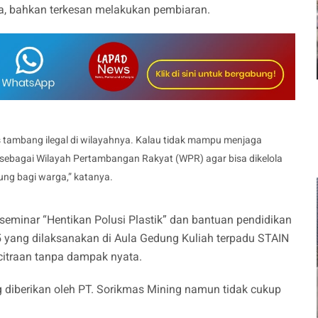
a, bahkan terkesan melakukan pembiaran.
s tambang ilegal di wilayahnya. Kalau tidak mampu menjaga
at sebagai Wilayah Pertambangan Rakyat (WPR) agar bisa dikelola
ung bagi warga,” katanya.
i seminar “Hentikan Polusi Plastik” dan bantuan pendidikan
5 yang dilaksanakan di Aula Gedung Kuliah terpadu STAIN
ncitraan tanpa dampak nyata.
 diberikan oleh PT. Sorikmas Mining namun tidak cukup