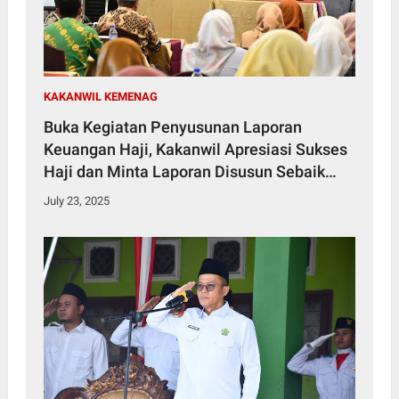
KAKANWIL KEMENAG
Buka Kegiatan Penyusunan Laporan
Keuangan Haji, Kakanwil Apresiasi Sukses
Haji dan Minta Laporan Disusun Sebaik
Mungkin
July 23, 2025