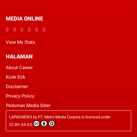
MEDIA ONLINE
View My Stats
HALAMAN
About Career
Kode Etik
Disclaimer
Privacy Policy
Pedoman Media Siber
LAPADNEWS
by
PT. Metro Media Corpora
is licensed under
CC BY-SA 4.0