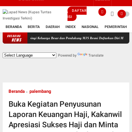
DAFTAR
ISI
BERANDA
BERITA
DAERAH
INDEX
NASIONAL
PEMERINTAH
BREAKING
Didampingi Keluarga Besar dan Pendukung MJS Resmi Daftarkan Diri Maju Sebagai Calon K
NEWS
Powered by
Translate
Beranda
palembang
Buka Kegiatan Penyusunan
Laporan Keuangan Haji, Kakanwil
Apresiasi Sukses Haji dan Minta