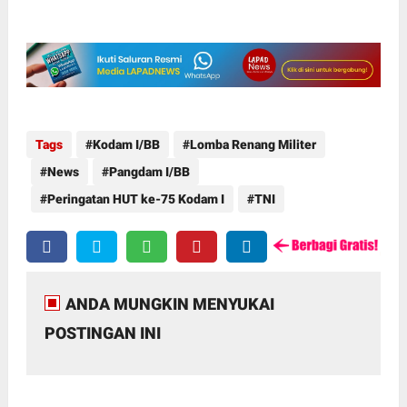
Tags
Kodam I/BB
Lomba Renang Militer
News
Pangdam I/BB
Peringatan HUT ke-75 Kodam I
TNI
ANDA MUNGKIN MENYUKAI
POSTINGAN INI