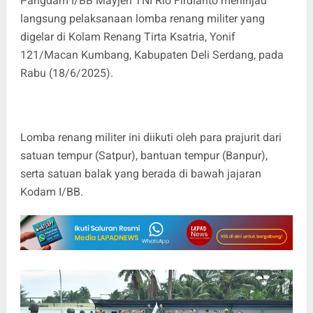
Pangdam I/BB Mayjen TNI Rio Firdianto meninjau
langsung pelaksanaan lomba renang militer yang
digelar di Kolam Renang Tirta Ksatria, Yonif
121/Macan Kumbang, Kabupaten Deli Serdang, pada
Rabu (18/6/2025).
Lomba renang militer ini diikuti oleh para prajurit dari
satuan tempur (Satpur), bantuan tempur (Banpur),
serta satuan balak yang berada di bawah jajaran
Kodam I/BB.