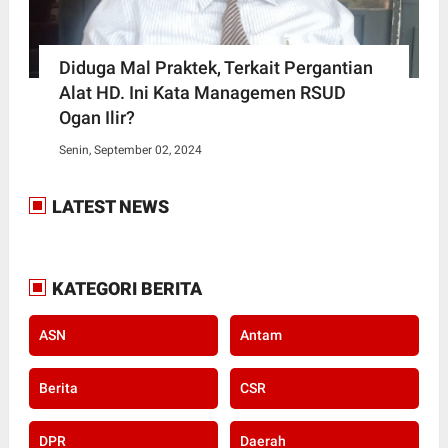
Diduga Mal Praktek, Terkait Pergantian
Alat HD. Ini Kata Managemen RSUD
Ogan Ilir?
Senin, September 02, 2024
LATEST NEWS
KATEGORI BERITA
ASN
Antam
Berita
CSR
DPR
Daerah