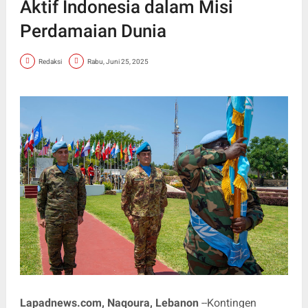
Aktif Indonesia dalam Misi
Perdamaian Dunia
Redaksi
Rabu, Juni 25, 2025
Lapadnews.com, Naqoura, Lebanon
--Kontingen