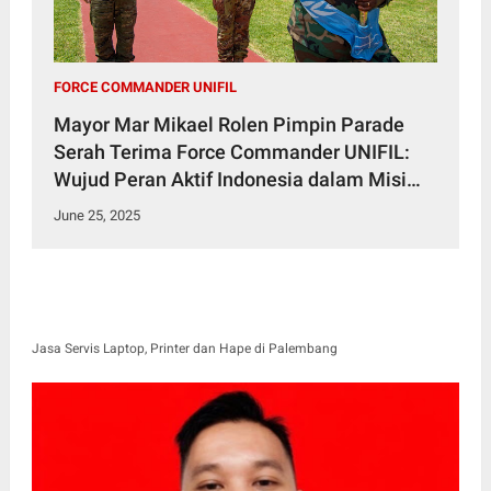
FORCE COMMANDER UNIFIL
Mayor Mar Mikael Rolen Pimpin Parade
Serah Terima Force Commander UNIFIL:
Wujud Peran Aktif Indonesia dalam Misi
Perdamaian Dunia
June 25, 2025
Jasa Servis Laptop, Printer dan Hape di Palembang