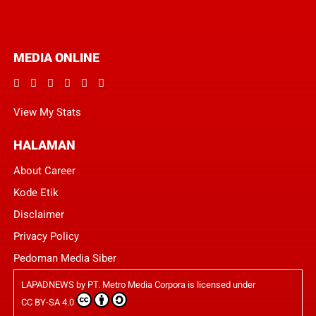
MEDIA ONLINE
View My Stats
HALAMAN
About Career
Kode Etik
Disclaimer
Privacy Policy
Pedoman Media Siber
LAPADNEWS
by
PT. Metro Media Corpora
is licensed under
CC BY-SA 4.0