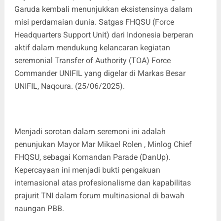
Garuda kembali menunjukkan eksistensinya dalam
misi perdamaian dunia. Satgas FHQSU (Force
Headquarters Support Unit) dari Indonesia berperan
aktif dalam mendukung kelancaran kegiatan
seremonial Transfer of Authority (TOA) Force
Commander UNIFIL yang digelar di Markas Besar
UNIFIL, Naqoura. (25/06/2025).
Menjadi sorotan dalam seremoni ini adalah
penunjukan Mayor Mar Mikael Rolen , Minlog Chief
FHQSU, sebagai Komandan Parade (DanUp).
Kepercayaan ini menjadi bukti pengakuan
internasional atas profesionalisme dan kapabilitas
prajurit TNI dalam forum multinasional di bawah
naungan PBB.