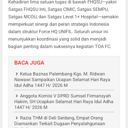
Kehadiran lima satuan tugas di bawah FHQSU—yakni
Satgas FHQSU Inti, Satgas CIMIC, Satgas SEMPU,
Satgas MCOU, dan Satgas Level 1+ Hospital—semakin
memperkuat sinergi dan peran strategis Indonesia
dalam struktur Force HQ UNIFIL. Seluruh unsur ini
menunjukkan koordinasi yang solid dan menjadi
bagian penting dalam suksesnya kegiatan TOA FC.
BACA JUGA
Ketua Baznas Palembang Kgs. M. Ridwan
Nawawi Sampaikan Ucapan Selamat Hari Raya
Idul Adha 1447 H/ 2026 M
Anggota Komisi V DPRD Sumsel Firmansyah
Hakim, SH Ucapkan Selamat Hari Raya Idul Adha
1447 H/ 2026 M
Razia THM di Deli Serdang, Empat Orang
Diamankan Terkait Dugaan Penyalahgunaan