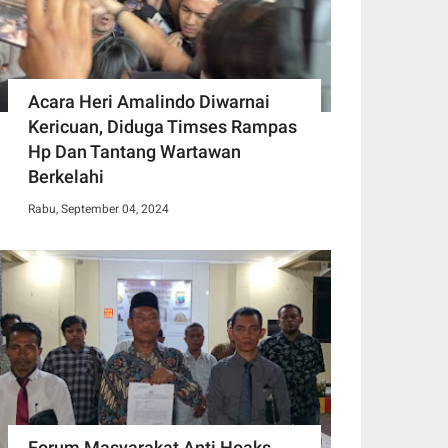
Acara Heri Amalindo Diwarnai
Kericuan, Diduga Timses Rampas
Hp Dan Tantang Wartawan
Berkelahi
Rabu, September 04, 2024
Forum Masyarakat Anti Hoaks