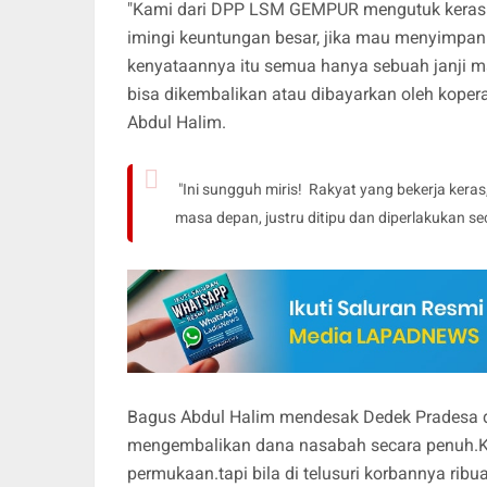
"Kami dari DPP LSM GEMPUR mengutuk keras ti
imingi keuntungan besar, jika mau menyimpan
kenyataannya itu semua hanya sebuah janji ma
bisa dikembalikan atau dibayarkan oleh kopera
Abdul Halim.
"Ini sungguh miris! Rakyat yang bekerja ker
masa depan, justru ditipu dan diperlakukan sec
Bagus Abdul Halim mendesak Dedek Pradesa da
mengembalikan dana nasabah secara penuh.Kas
permukaan.tapi bila di telusuri korbannya ribu