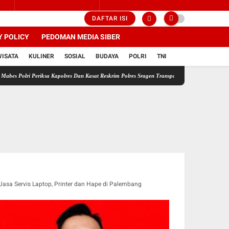
DAFTAR ISI
Y POLICY
PEDOMAN MEDIA SIBER
WISATA
KULINER
SOSIAL
BUDAYA
POLRI
TNI
i Periksa Kapolres Dan Kasat Reskrim Polres Sragen Transparansi Adalah Kunci Menemukan 
Jasa Servis Laptop, Printer dan Hape di Palembang