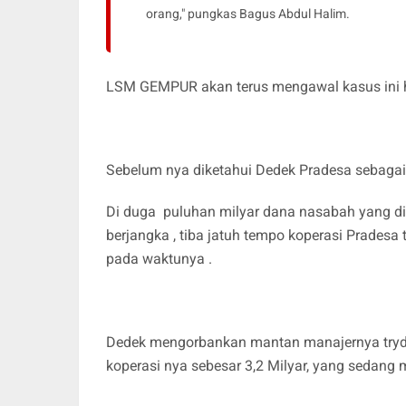
orang," pungkas Bagus Abdul Halim.
LSM GEMPUR akan terus mengawal kasus ini h
Sebelum nya diketahui Dedek Pradesa sebagai 
Di duga puluhan milyar dana nasabah yang dis
berjangka , tiba jatuh tempo koperasi Prade
pada waktunya .
Dedek mengorbankan mantan manajernya tryd
koperasi nya sebesar 3,2 Milyar, yang sedang 