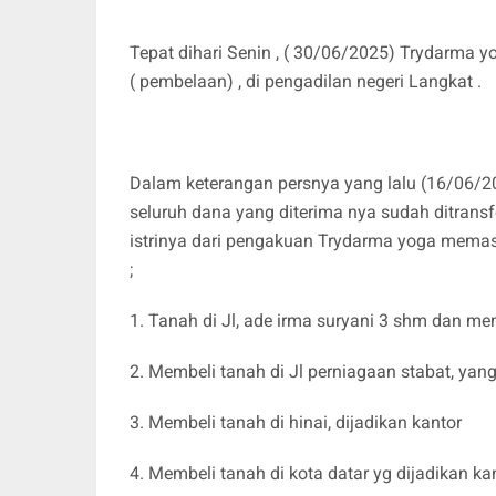
Tepat dihari Senin , ( 30/06/2025) Trydarma 
( pembelaan) , di pengadilan negeri Langkat .
Dalam keterangan persnya yang lalu (16/06
seluruh dana yang diterima nya sudah ditransf
istrinya dari pengakuan Trydarma yoga memasti
;
1. Tanah di Jl, ade irma suryani 3 shm dan 
2. Membeli tanah di Jl perniagaan stabat, yan
3. Membeli tanah di hinai, dijadikan kantor
4. Membeli tanah di kota datar yg dijadikan ka