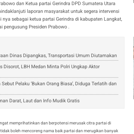
rabowo dan Ketua partai Gerindra DPD Sumatera Utara
ndaklanjuti laporan masyarakat untuk segera intervensi
 nya sebagai ketua partai Gerindra di kabupaten Langkat,
ai pengusung Presiden Prabowo .
raan Dinas Dipangkas, Transportasi Umum Diutamakan
s Disorot, LBH Medan Minta Polri Ungkap Aktor
 Sebut Pelaku ‘Bukan Orang Biasa’, Diduga Terlatih dan
an Darat, Laut dan Info Mudik Gratis
sangat memprihatinkan dan berpotensi merusak citra partai di
 tidak boleh mencoreng nama baik partai dan merugikan banyak