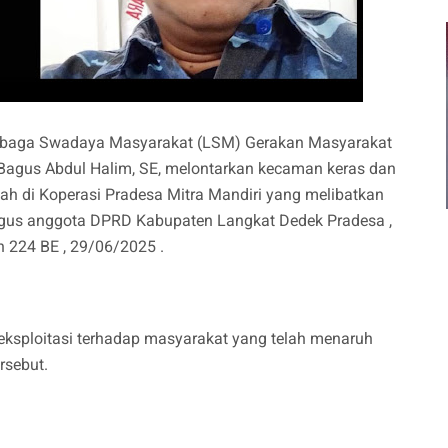
mbaga Swadaya Masyarakat (LSM) Gerakan Masyarakat
Bagus Abdul Halim, SE, melontarkan kecaman keras dan
 di Koperasi Pradesa Mitra Mandiri yang melibatkan
igus anggota DPRD Kabupaten Langkat Dedek Pradesa ,
 224 BE , 29/06/2025 .
eksploitasi terhadap masyarakat yang telah menaruh
rsebut.