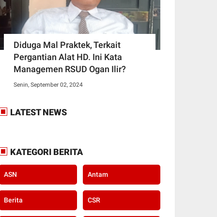
Diduga Mal Praktek, Terkait
Pergantian Alat HD. Ini Kata
Managemen RSUD Ogan Ilir?
Senin, September 02, 2024
LATEST NEWS
KATEGORI BERITA
ASN
Antam
Berita
CSR