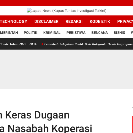
TECHNOLOGY
DISCLAIMER
REDAKSI
KODE ETIK
PRIVAC
MERINTAH
POLITIK
KRIMINAL
PERISTIWA
BENCANA
BISNIS
 2026 - 2034.
Pemerhati Kebijakan Publik Budi Rizkiyanto Desak Divpropam Mabes Polr
 Keras Dugaan
a Nasabah Koperasi