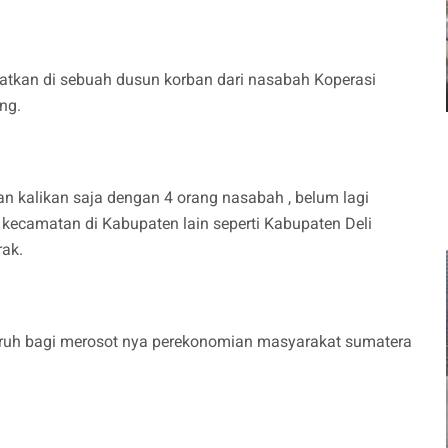
tkan di sebuah dusun korban dari nasabah Koperasi
ang.
n kalikan saja dengan 4 orang nasabah , belum lagi
 kecamatan di Kabupaten lain seperti Kabupaten Deli
ak.
ruh bagi merosot nya perekonomian masyarakat sumatera