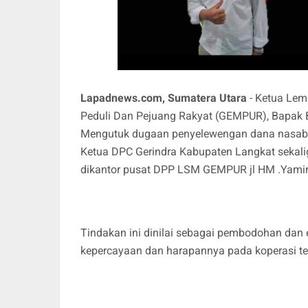
Lapadnews.com, Sumatera Utara
- Ketua Le
Peduli Dan Pejuang Rakyat (GEMPUR), Bapak 
Mengutuk dugaan penyelewengan dana nasabah
Ketua DPC Gerindra Kabupaten Langkat sekal
dikantor pusat DPP LSM GEMPUR jl HM .Yamin
Tindakan ini dinilai sebagai pembodohan dan 
kepercayaan dan harapannya pada koperasi te