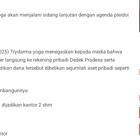
yoga akan menjalani sidang lanjutan dengan agenda pleidoi
/2025) Trydarma yoga menegaskan kepada media bahwa
er langsung ke rekening pribadi Dedek Pradesa serta
kan dana tersebut dibelikan sejumlah aset pribadi seperti
membangunnya
g dijadikan kantor 2 shm
ntor