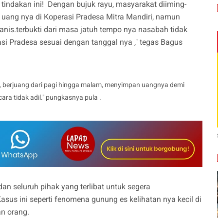
ndakan ini! Dengan bujuk rayu, masyarakat diiming-
 uang nya di Koperasi Pradesa Mitra Mandiri, namun
nis.terbukti dari masa jatuh tempo nya nasabah tidak
si Pradesa sesuai dengan tanggal nya ," tegas Bagus
as, berjuang dari pagi hingga malam, menyimpan uangnya demi
ara tidak adil." pungkasnya pula .
n seluruh pihak yang terlibat untuk segera
us ini seperti fenomena gunung es kelihatan nya kecil di
an orang.