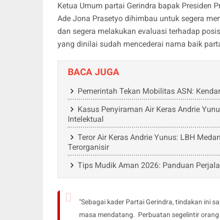
Ketua Umum partai Gerindra bapak Presiden P
Ade Jona Prasetyo dihimbau untuk segera meni
dan segera melakukan evaluasi terhadap posisi
yang dinilai sudah mencederai nama baik part
BACA JUGA
Pemerintah Tekan Mobilitas ASN: Kenda
Kasus Penyiraman Air Keras Andrie Yunu
Intelektual
Teror Air Keras Andrie Yunus: LBH Medan
Terorganisir
Tips Mudik Aman 2026: Panduan Perjalan
"Sebagai kader Partai Gerindra, tindakan ini 
masa mendatang. Perbuatan segelintir orang