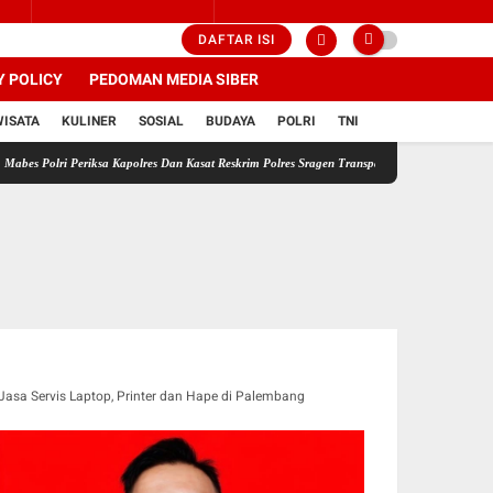
DAFTAR ISI
Y POLICY
PEDOMAN MEDIA SIBER
WISATA
KULINER
SOSIAL
BUDAYA
POLRI
TNI
i Periksa Kapolres Dan Kasat Reskrim Polres Sragen Transparansi Adalah Kunci Menemukan 
Jasa Servis Laptop, Printer dan Hape di Palembang