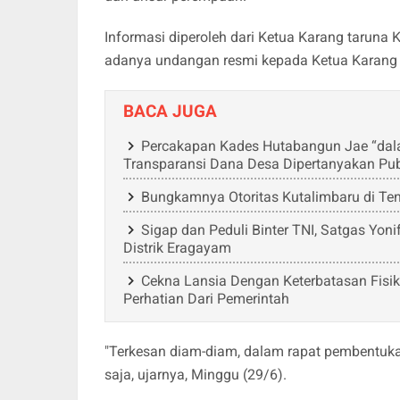
Informasi diperoleh dari Ketua Karang taruna
adanya undangan resmi kepada Ketua Karang
BACA JUGA
Percakapan Kades Hutabangun Jae “dalan n
Transparansi Dana Desa Dipertanyakan Pub
Bungkamnya Otoritas Kutalimbaru di Te
Sigap dan Peduli Binter TNI, Satgas Yo
Distrik Eragayam
Cekna Lansia Dengan Keterbatasan Fisi
Perhatian Dari Pemerintah
"Terkesan diam-diam, dalam rapat pembentukan
saja, ujarnya, Minggu (29/6).