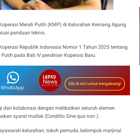
Koperasi Merah Putih (KMP) di Kelurahan Kemang Agung
suai panduan teknis.
 Koperasi Republik Indonesia Nomor 1 Tahun 2025 tentang
utih pada Bab IV pendirian Koperasi Baru.
i dan kolaborasi dengan melibatkan seluruh elemen
an syarat mutlak (Conditlo Sine qua non ).
syawarah kelurahan, tokoh pemuda, kelompok marjinal