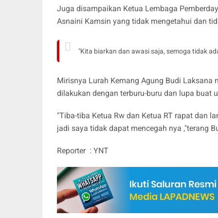
Juga disampaikan Ketua Lembaga Pemberday
Asnaini Kamsin yang tidak mengetahui dan ti
"Kita biarkan dan awasi saja, semoga tidak ada
Mirisnya Lurah Kemang Agung Budi Laksana 
dilakukan dengan terburu-buru dan lupa bua
"Tiba-tiba Ketua Rw dan Ketua RT rapat dan 
jadi saya tidak dapat mencegah nya ,"terang 
Reporter : YNT