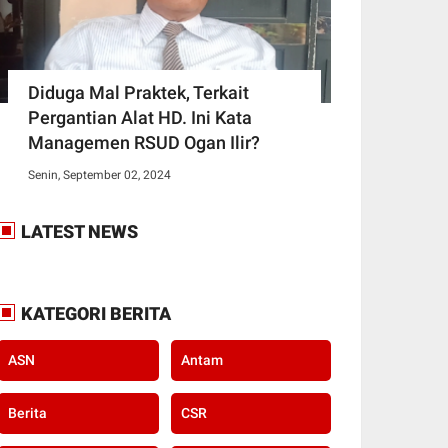
Diduga Mal Praktek, Terkait
Pergantian Alat HD. Ini Kata
Managemen RSUD Ogan Ilir?
Senin, September 02, 2024
LATEST NEWS
KATEGORI BERITA
ASN
Antam
Berita
CSR