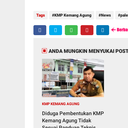
Tags
KMP Kemang Agung
News
pal
ANDA MUNGKIN MENYUKAI POST
KMP KEMANG AGUNG
Diduga Pembentukan KMP
Kemang Agung Tidak
Sesuai Panduan Teknis,