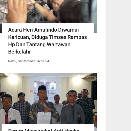
Acara Heri Amalindo Diwarnai
Kericuan, Diduga Timses Rampas
Hp Dan Tantang Wartawan
Berkelahi
Rabu, September 04, 2024
Forum Masyarakat Anti Hoaks