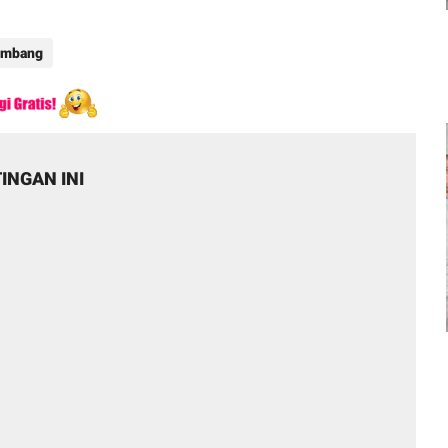
embang
INGAN INI