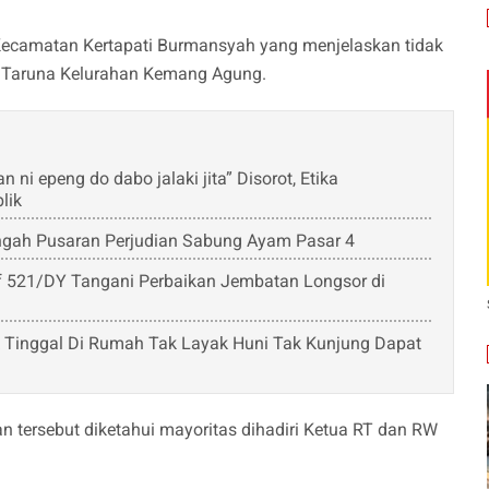
 Kecamatan Kertapati Burmansyah yang menjelaskan tidak
 Taruna Kelurahan Kemang Agung.
i epeng do dabo jalaki jita” Disorot, Etika
lik
ngah Pusaran Perjudian Sabung Ayam Pasar 4
nif 521/DY Tangani Perbaikan Jembatan Longsor di
k Tinggal Di Rumah Tak Layak Huni Tak Kunjung Dapat
 tersebut diketahui mayoritas dihadiri Ketua RT dan RW