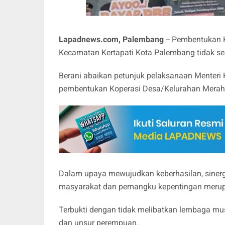
Lapadnews.com, Palembang
-- Pembentukan 
Kecamatan Kertapati Kota Palembang tidak se
Berani abaikan petunjuk pelaksanaan Menteri
pembentukan Koperasi Desa/Kelurahan Merah P
Dalam upaya mewujudkan keberhasilan, sinerg
masyarakat dan pemangku kepentingan merupak
Terbukti dengan tidak melibatkan lembaga mu
dan unsur perempuan.