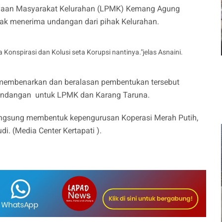
aan Masyarakat Kelurahan (LPMK) Kemang Agung
dak menerima undangan dari pihak Kelurahan.
 Konspirasi dan Kolusi seta Korupsi nantinya."jelas Asnaini.
membenarkan dan beralasan pembentukan tersebut
t undangan untuk LPMK dan Karang Taruna.
langsung membentuk kepengurusan Koperasi Merah Putih,
Budi. (Media Center Kertapati ).