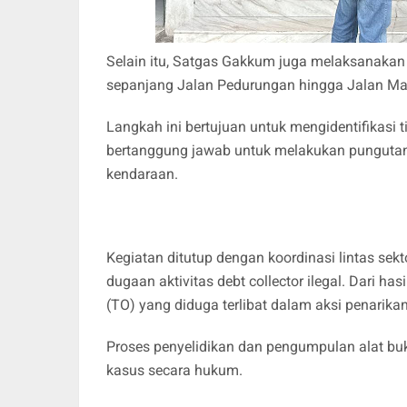
Selain itu, Satgas Gakkum juga melaksanakan 
sepanjang Jalan Pedurungan hingga Jalan Ma
Langkah ini bertujuan untuk mengidentifikasi t
bertanggung jawab untuk melakukan pungutan l
kendaraan.
Kegiatan ditutup dengan koordinasi lintas se
dugaan aktivitas debt collector ilegal. Dari ha
(TO) yang diduga terlibat dalam aksi penarik
Proses penyelidikan dan pengumpulan alat bu
kasus secara hukum.