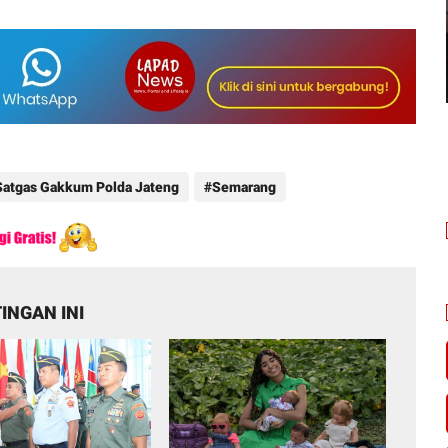
Satgas Gakkum Polda Jateng
Semarang
INGAN INI