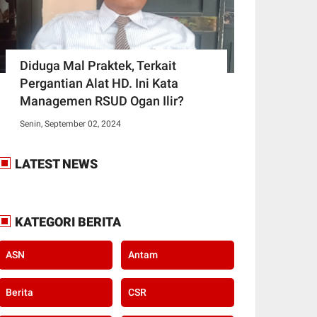
Diduga Mal Praktek, Terkait
Pergantian Alat HD. Ini Kata
Managemen RSUD Ogan Ilir?
Senin, September 02, 2024
LATEST NEWS
KATEGORI BERITA
ASN
Antam
Berita
CSR