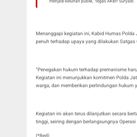
menjadi keluhan publik,” tegas AKBP Suryadi.
Menanggapi kegiatan ini, Kabid Humas Polda
penuh terhadap upaya yang dilakukan Satgas
“Penegakan hukum terhadap premanisme harus 
Kegiatan ini menunjukkan komitmen Polda Jat
warga, dan memberikan perlindungan hukum yan
Kegiatan ini akan terus dilanjutkan secara ber
tinggi, seiring dengan berlangsungnya Operas
(*Red)