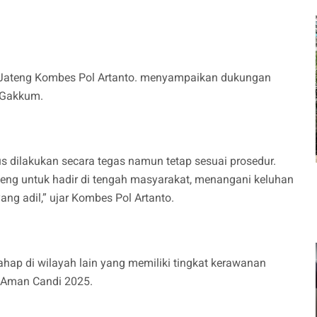
 Jateng Kombes Pol Artanto. menyampaikan dukungan
 Gakkum.
dilakukan secara tegas namun tetap sesuai prosedur.
eng untuk hadir di tengah masyarakat, menangani keluhan
g adil,” ujar Kombes Pol Artanto.
tahap di wilayah lain yang memiliki tingkat kerawanan
i Aman Candi 2025.