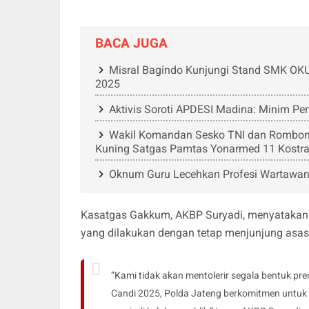
BACA JUGA
Misral Bagindo Kunjungi Stand SMK OKU 
2025
Aktivis Soroti APDESI Madina: Minim P
Wakil Komandan Sesko TNI dan Rombong
Kuning Satgas Pamtas Yonarmed 11 Kostr
Oknum Guru Lecehkan Profesi Wartawan
Kasatgas Gakkum, AKBP Suryadi, menyatakan 
yang dilakukan dengan tetap menjunjung asas
“Kami tidak akan mentolerir segala bentuk 
Candi 2025, Polda Jateng berkomitmen untuk m