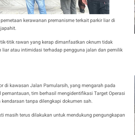
pemetaan kerawanan premanisme terkait parkir liar di
japahit.
itik-titik rawan yang kerap dimanfaatkan oknum tidak
iar atau intimidasi terhadap pengguna jalan dan pemilik
ktor di kawasan Jalan Pamularsih, yang mengarah pada
sil pemantauan, tim berhasil mengidentifikasi Target Operasi
an kendaraan tanpa dilengkapi dokumen sah.
kti masih terus dilakukan untuk mendukung pengungkapan