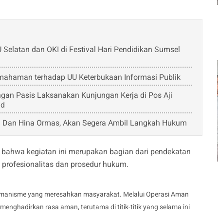
Selatan dan OKI di Festival Hari Pendidikan Sumsel
emahaman terhadap UU Keterbukaan Informasi Publik
an Pasis Laksanakan Kunjungan Kerja di Pos Aji
ad
 Dan Hina Ormas, Akan Segera Ambil Langkah Hukum
bahwa kegiatan ini merupakan bagian dari pendekatan
 profesionalitas dan prosedur hukum.
premanisme yang meresahkan masyarakat. Melalui Operasi Aman
enghadirkan rasa aman, terutama di titik-titik yang selama ini