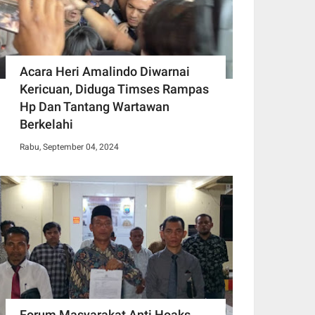
Acara Heri Amalindo Diwarnai
Kericuan, Diduga Timses Rampas
Hp Dan Tantang Wartawan
Berkelahi
Rabu, September 04, 2024
Forum Masyarakat Anti Hoaks