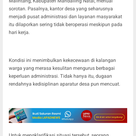
Malintang, Kabupaten Mandailing Natal, menuai
sorotan. Pasalnya, kantor desa yang seharusnya
menjadi pusat administrasi dan layanan masyarakat
itu dilaporkan sering tidak beroperasi meskipun pada
hari kerja.
Kondisi ini menimbulkan kekecewaan di kalangan
warga yang merasa kesulitan mengurus berbagai
keperluan administrasi. Tidak hanya itu, dugaan
rendahnya kedisiplinan aparatur desa pun mencuat.
Untuk mengklarifikasi situasi tersebut, seorang