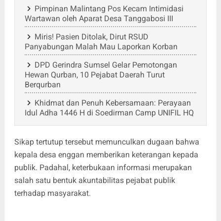
Pimpinan Malintang Pos Kecam Intimidasi
Wartawan oleh Aparat Desa Tanggabosi III
Miris! Pasien Ditolak, Dirut RSUD
Panyabungan Malah Mau Laporkan Korban
DPD Gerindra Sumsel Gelar Pemotongan
Hewan Qurban, 10 Pejabat Daerah Turut
Berqurban
Khidmat dan Penuh Kebersamaan: Perayaan
Idul Adha 1446 H di Soedirman Camp UNIFIL HQ
Sikap tertutup tersebut memunculkan dugaan bahwa
kepala desa enggan memberikan keterangan kepada
publik. Padahal, keterbukaan informasi merupakan
salah satu bentuk akuntabilitas pejabat publik
terhadap masyarakat.