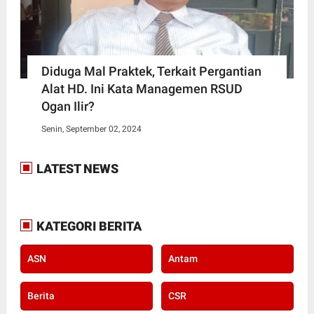
Diduga Mal Praktek, Terkait Pergantian
Alat HD. Ini Kata Managemen RSUD
Ogan Ilir?
Senin, September 02, 2024
LATEST NEWS
KATEGORI BERITA
ASN
Antam
Berita
CSR