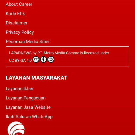
About Career
Kode Etik
Disclaimer
Privacy Policy
Pedoman Media Siber
LAPADNEWS
by
PT. Metro Media Corpora
is licensed under
CC BY-SA 4.0
LAYANAN MASYARAKAT
Layanan Iklan
Layanan Pengaduan
Layanan Jasa Website
Ikuti Saluran WhatsApp