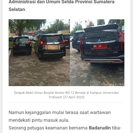
Administrasi dan Umum Setda Provinsi Sumatera
Selatan
.
Tampak Mobil Dinas Berplat Nomor BG 12 Berada di Kampus Universitas
Tridinanti (27 April 2025)
Namun kejanggalan mulai terasa saat wartawan
mendekati pintu masuk aula.
Seorang petugas keamanan bernama
Badarudin
tiba-