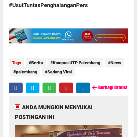
#UsutTuntasPenghalanganPers
Tags
Berita
Kampus UTP Palembang
News
palembang
Sedang Viral
ANDA MUNGKIN MENYUKAI
POSTINGAN INI