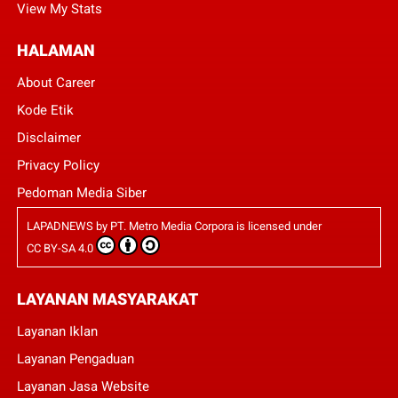
View My Stats
HALAMAN
About Career
Kode Etik
Disclaimer
Privacy Policy
Pedoman Media Siber
LAPADNEWS
by
PT. Metro Media Corpora
is licensed under
CC BY-SA 4.0
LAYANAN MASYARAKAT
Layanan Iklan
Layanan Pengaduan
Layanan Jasa Website