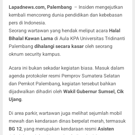
Lapadnews.com, Palembang
– Insiden mengejutkan
kembali mencoreng dunia pendidikan dan kebebasan
pers di Indonesia.
Seorang wartawan yang hendak meliput acara
Halal
Bihalal Kawan Lama
di Aula KPA Universitas Tridinanti
Palembang
dihalangi secara kasar
oleh seorang
oknum security kampus.
Acara ini bukan sekadar kegiatan biasa. Masuk dalam
agenda protokoler resmi Pemprov Sumatera Selatan
dan Pemkot Palembang, kegiatan tersebut bahkan
dijadwalkan dihadiri oleh
Wakil Gubernur Sumsel, Cik
Ujang
.
Di area parkir, wartawan juga melihat sejumlah mobil
mewah dan kendaraan dinas berpelat merah, termasuk
BG 12
, yang merupakan kendaraan resmi
Asisten