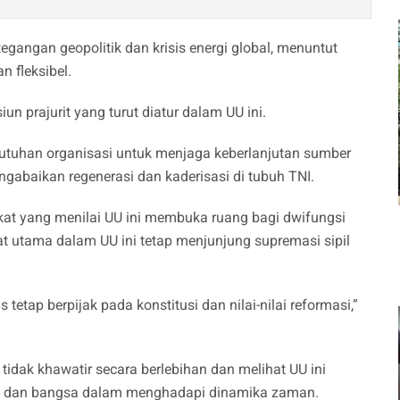
tegangan geopolitik dan krisis energi global, menuntut
 fleksibel.
n prajurit yang turut diatur dalam UU ini.
ebutuhan organisasi untuk menjaga keberlanjutan sumber
abaikan regenerasi dan kaderisasi di tubuh TNI.
akat yang menilai UU ini membuka ruang bagi dwifungsi
 utama dalam UU ini tetap menjunjung supremasi sipil
etap berpijak pada konstitusi dan nilai-nilai reformasi,”
idak khawatir secara berlebihan dan melihat UU ini
sa dan bangsa dalam menghadapi dinamika zaman.