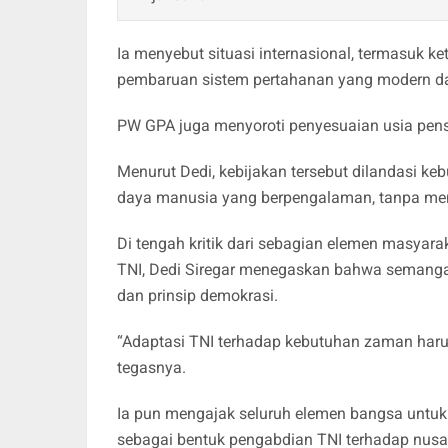
Ia menyebut situasi internasional, termasuk ke
pembaruan sistem pertahanan yang modern dan
PW GPA juga menyoroti penyesuaian usia pensiu
Menurut Dedi, kebijakan tersebut dilandasi k
daya manusia yang berpengalaman, tanpa meng
Di tengah kritik dari sebagian elemen masyar
TNI, Dedi Siregar menegaskan bahwa semangat
dan prinsip demokrasi.
“Adaptasi TNI terhadap kebutuhan zaman harus t
tegasnya.
Ia pun mengajak seluruh elemen bangsa untuk t
sebagai bentuk pengabdian TNI terhadap nu