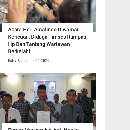
Acara Heri Amalindo Diwarnai
Kericuan, Diduga Timses Rampas
Hp Dan Tantang Wartawan
Berkelahi
Rabu, September 04, 2024
Forum Masyarakat Anti Hoaks