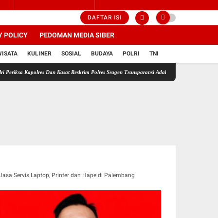
DAFTAR ISI
Y POLICY
PEDOMAN MEDIA SIBER
WISATA
KULINER
SOSIAL
BUDAYA
POLRI
TNI
olres Dan Kasat Reskrim Polres Sragen Transparansi Adalah Kunci Menemukan Kebenaran
Jasa Servis Laptop, Printer dan Hape di Palembang