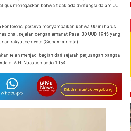
aligus menegaskan bahwa tidak ada dwifungsi dalam UU
am konferensi persnya menyampaikan bahwa UU ini harus
n nasional, sejalan dengan amanat Pasal 30 UUD 1945 yang
nan rakyat semesta (Sishankamrata).
nkan telah menjadi bagian dari sejarah perjuangan bangsa
nderal A.H. Nasution pada 1954.