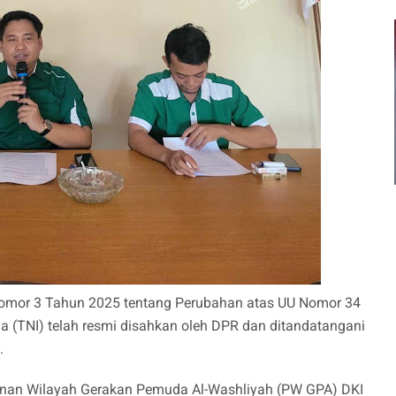
mor 3 Tahun 2025 tentang Perubahan atas UU Nomor 34
a (TNI) telah resmi disahkan oleh DPR dan ditandatangani
.
pinan Wilayah Gerakan Pemuda Al-Washliyah (PW GPA) DKI