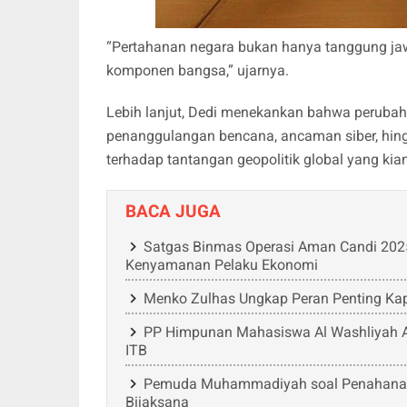
“Pertahanan negara bukan hanya tanggung jawab
komponen bangsa,” ujarnya.
Lebih lanjut, Dedi menekankan bahwa perubah
penanggulangan bencana, ancaman siber, hing
terhadap tantangan geopolitik global yang kia
BACA JUGA
Satgas Binmas Operasi Aman Candi 2025
Kenyamanan Pelaku Ekonomi
Menko Zulhas Ungkap Peran Penting K
PP Himpunan Mahasiswa Al Washliyah A
ITB
Pemuda Muhammadiyah soal Penahanan 
Bijaksana