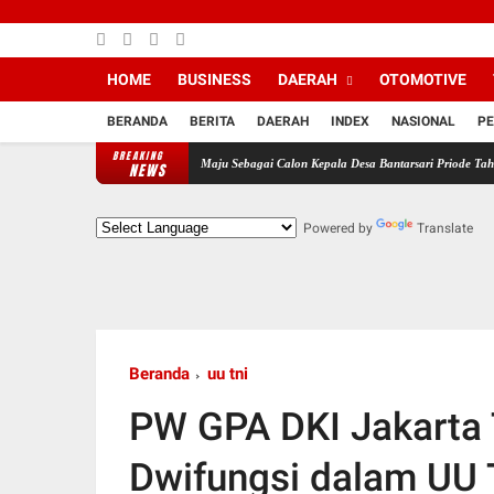
HOME
BUSINESS
DAERAH
OTOMOTIVE
BERANDA
BERITA
DAERAH
INDEX
NASIONAL
PE
BREAKING
Resmi Daftarkan Diri Maju Sebagai Calon Kepala Desa Bantarsari Priode Tahun 2026 - 2034
NEWS
Powered by
Translate
Beranda
uu tni
PW GPA DKI Jakarta
Dwifungsi dalam UU 