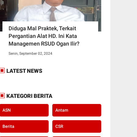
Diduga Mal Praktek, Terkait
Pergantian Alat HD. Ini Kata
Managemen RSUD Ogan Ilir?
Senin, September 02, 2024
LATEST NEWS
KATEGORI BERITA
ASN
Antam
Berita
CSR