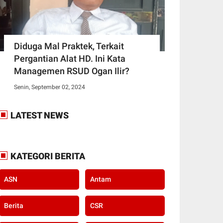
Diduga Mal Praktek, Terkait
Pergantian Alat HD. Ini Kata
Managemen RSUD Ogan Ilir?
Senin, September 02, 2024
LATEST NEWS
KATEGORI BERITA
ASN
Antam
Berita
CSR