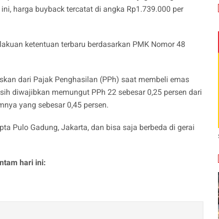
 ini, harga buyback tercatat di angka Rp1.739.000 per
erlakuan ketentuan terbaru berdasarkan PMK Nomor 48
askan dari Pajak Penghasilan (PPh) saat membeli emas
ih diwajibkan memungut PPh 22 sebesar 0,25 persen dari
umnya yang sebesar 0,45 persen.
pta Pulo Gadung, Jakarta, dan bisa saja berbeda di gerai
tam hari ini: