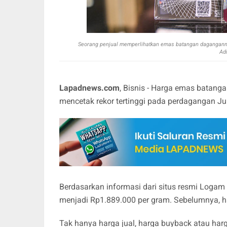
Seorang penjual memperlihatkan emas batangan daganganny
Ad
Lapadnews.com
, Bisnis - Harga emas batan
mencetak rekor tertinggi pada perdagangan Jum
Berdasarkan informasi dari situs resmi Logam
menjadi Rp1.889.000 per gram. Sebelumnya, h
Tak hanya harga jual, harga buyback atau ha