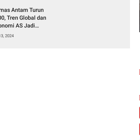
mas Antam Turun
0, Tren Global dan
onomi AS Jadi
3, 2024