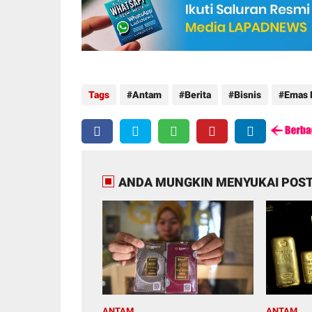
Tags
Antam
Berita
Bisnis
Emas H
ANDA MUNGKIN MENYUKAI POST
ANTAM
ANTAM