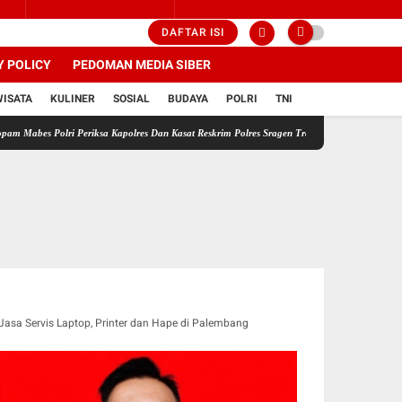
DAFTAR ISI
Y POLICY
PEDOMAN MEDIA SIBER
WISATA
KULINER
SOSIAL
BUDAYA
POLRI
TNI
olri Periksa Kapolres Dan Kasat Reskrim Polres Sragen Transparansi Adalah Kunci Menemuk
Jasa Servis Laptop, Printer dan Hape di Palembang