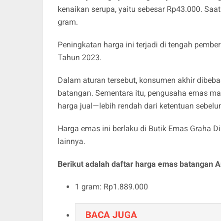
kenaikan serupa, yaitu sebesar Rp43.000. Saat
gram.
Peningkatan harga ini terjadi di tengah pemb
Tahun 2023.
Dalam aturan tersebut, konsumen akhir dibeb
batangan. Sementara itu, pengusaha emas mas
harga jual—lebih rendah dari ketentuan sebel
Harga emas ini berlaku di Butik Emas Graha Di
lainnya.
Berikut adalah daftar harga emas batangan An
1 gram: Rp1.889.000
BACA JUGA