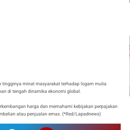
 tingginya minat masyarakat terhadap logam mulia
man di tengah dinamika ekonomi global.
erkembangan harga dan memahami kebijakan perpajakan
embelian atau penjualan emas. (*Red/Lapadnews)