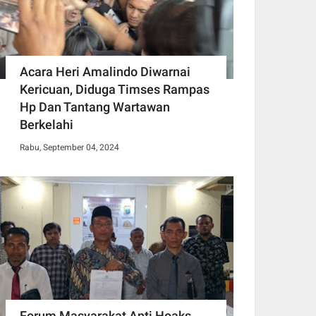
Acara Heri Amalindo Diwarnai
Kericuan, Diduga Timses Rampas
Hp Dan Tantang Wartawan
Berkelahi
Rabu, September 04, 2024
Forum Masyarakat Anti Hoaks