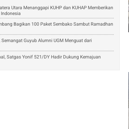
matera Utara Menanggapi KUHP dan KUHAP Memberikan
 Indonesia
embang Bagikan 100 Paket Sembako Sambut Ramadhan
 Semangat Guyub Alumni UGM Menguat dari
nal, Satgas Yonif 521/DY Hadir Dukung Kemajuan