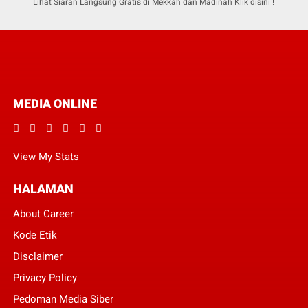
Lihat Siaran Langsung Gratis di Mekkah dan Madinah Klik disini !
MEDIA ONLINE
View My Stats
HALAMAN
About Career
Kode Etik
Disclaimer
Privacy Policy
Pedoman Media Siber