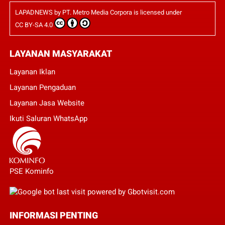
LAPADNEWS
by
PT. Metro Media Corpora
is licensed under
CC BY-SA 4.0
LAYANAN MASYARAKAT
Layanan Iklan
Layanan Pengaduan
Layanan Jasa Website
Ikuti Saluran WhatsApp
PSE Kominfo
INFORMASI PENTING