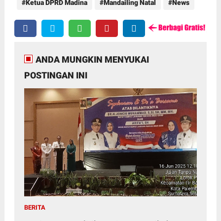
Ketua DPRD Madina
Mandailing Natal
News
ANDA MUNGKIN MENYUKAI
POSTINGAN INI
BERITA